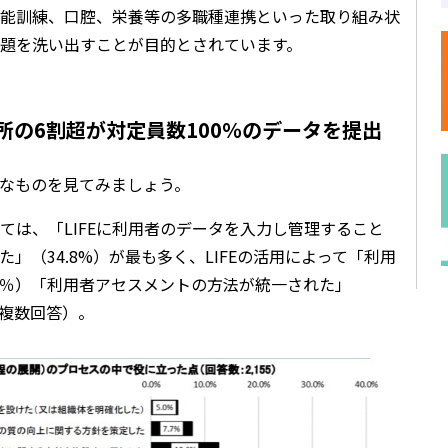
能訓練、口腔、栄養等の多職種連携といった取り組み状
課題を洗い出すことが目的とされています。
業所の6割超が対定員数100％のデータを提出
主なものを見てみましょう。
しては、「LIFEに利用者のデータを入力し管理すること
」（34.8%）が最も多く、LIFEの活用によって「利用
.9％）「利用者アセスメントの方法が統一された」
（複数回答）。