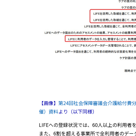
【画像】
第24回社会保障審議会介護給付費分
催）資料
より（以下同様）
LIFEへの登録状況では、60人以上の利用者
また、6割を超える事業所で全利用者のデー