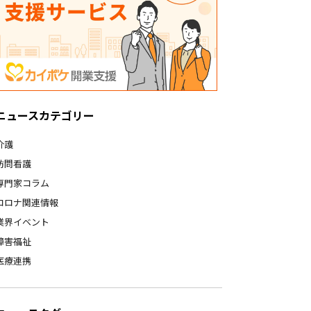
ニュースカテゴリー
介護
訪問看護
専門家コラム
コロナ関連情報
業界イベント
障害福祉
医療連携