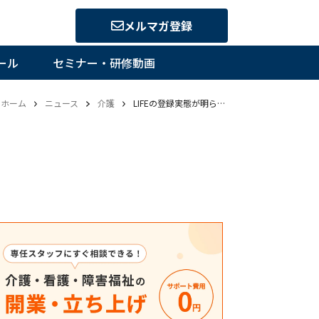
メルマガ登録
ール
セミナー・研修動画
ホーム
ニュース
介護
LIFEの登録実態が明らかに―2021年度介護報酬改定効果検証調査結果の概要案