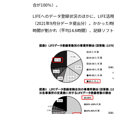
合が100％）。
LIFEへのデータ登録状況のほかに、LIFE
（2021年9月分データ提出分）。かかった
時間が割かれ（平均14.6時間）、記録ソフ