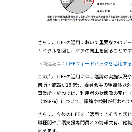
さらに、LIFEの活用において重要なのはデ
サイクルを回し、ケアの向上を図ることです
＊関連記事：
LIFEフィードバックを活用
この点、LIFEの活用に伴う議論の実施状
業所・施設が18.6%、委員会等の組織体以
事業所・施設では、利用者の状態像の変化（
（49.8%）について、議論や検討が行われて
さらに、今後のLIFEを「活用できそうと感
職種間や介護支援専門員との情報共有、他職
伺えます。