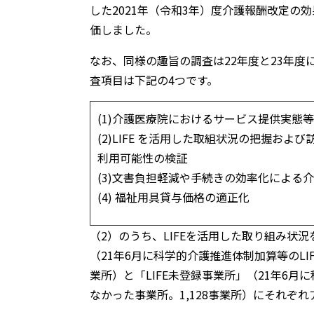
した2021年（令和3年）度介護報酬改定
価しました。
なお、同様の趣旨の調査は22年度と23年度
査項目は下記の4つです。
(1)介護医療院におけるサービス提供実態等
(2)LIFE を活用した取組状況の把握およ
利用可能性の検証
(3)文書負担軽減や手続きの効率化による
(4) 福祉用具貸与価格の適正化
（2）のうち、LIFEを活用した取り組み状況
（21年6月に科学的介護推進体制加算等のLI
業所）と「LIFE未登録事業所」（21年6月
なかった事業所。1,128事業所）にそれぞ