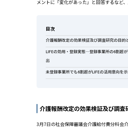
メントに「変化があった」と回答するなど、
目次
介護報酬改定の効果検証及び調査研究の目的
LIFEの効用・登録実態―登録事業所の6割超
出
未登録事業所でも6割超がLIFEの活用意向を
介護報酬改定の効果検証及び調査
3月7日の社会保障審議会介護給付費分科会介