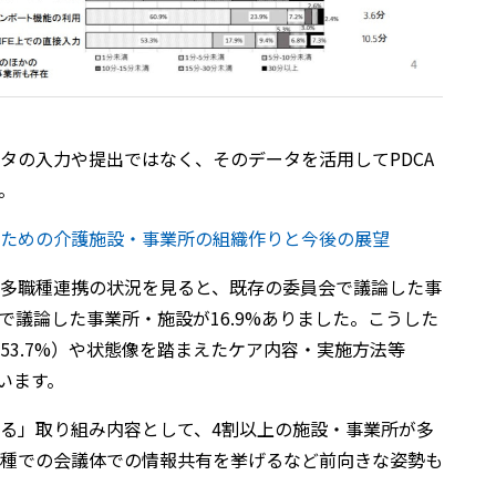
ータの入力や提出ではなく、そのデータを活用してPDCA
。
するための介護施設・事業所の組織作りと今後の展望
況や多職種連携の状況を見ると、既存の委員会で議論した事
外で議論した事業所・施設が16.9%ありました。こうした
53.7%）や状態像を踏まえたケア内容・実施方法等
います。
じる」取り組み内容として、4割以上の施設・事業所が多
種での会議体での情報共有を挙げるなど前向きな姿勢も