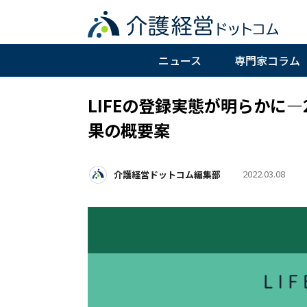
ニュース
専門家コラム
LIFEの登録実態が明らかに
果の概要案
2022.03.08
介護経営ドットコム編集部