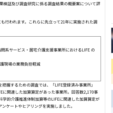
の効果検証及び調査研究に係る調査結果の概要案について評
にも行われます。これらに先立って21年に実施された調
び訪問系サービス・居宅介護支援事業所におけるLIFE の
介護現場の業務負担軽減
を把握するための調査では、「LIFE登録済み事業所」
FEに関連した加算算定があった事業所。回答数2,170事
に科学的介護推進体制加算等のLIFEに関連した加算算定が
れアンケートやヒアリングを実施しました。