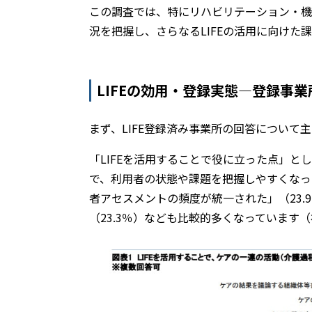
この調査では、特にリハビリテーション・機
況を把握し、さらなるLIFEの活用に向けた
LIFEの効用・登録実態―登録事
まず、LIFE登録済み事業所の回答について
「LIFEを活用することで役に立った点」と
で、利用者の状態や課題を把握しやすくなった
者アセスメントの頻度が統一された」（23
（23.3％）なども比較的多くなっています