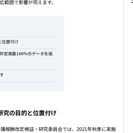
広範囲で影響が伺えます。
と位置付け
が対定員数100％のデータを提
示す
研究の目的と位置付け
護報酬改定検証・研究委員会では、2021年秋季に実施