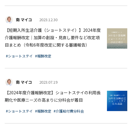
南 マイコ
2023.12.30
【短期入所生活介護（ショートステイ）】2024年度
介護報酬改定│加算の創設・見直し要件など改定項
目まとめ（令和6年度改定に関する審議報告）
#ショートステイ
#報酬改定
南 マイコ
2023.07.19
【2024年度介護報酬改定】ショートステイの利用長
期化や医療ニーズの高まりに分科会が着目
#ショートステイ
#報酬改定
#介護給付費分科会