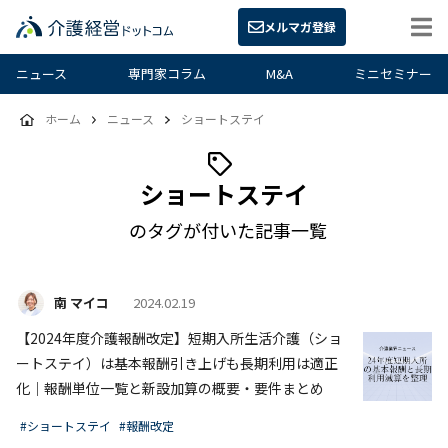
メルマガ登録
ニュース
専門家コラム
M&A
ミニセミナー
ホーム
ニュース
ショートステイ
ショートステイ
のタグが付いた記事一覧
南 マイコ
2024.02.19
【2024年度介護報酬改定】短期入所生活介護（ショ
ートステイ）は基本報酬引き上げも長期利用は適正
化｜報酬単位一覧と新設加算の概要・要件まとめ
#ショートステイ
#報酬改定