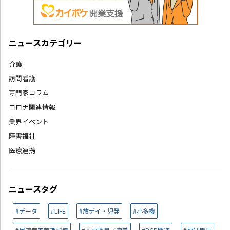
ニュースカテゴリー
介護
訪問看護
専門家コラム
コロナ関連情報
業界イベント
障害福祉
医療連携
ニュースタグ
#データ
#LIFE
#放デイ・児発
#小多機