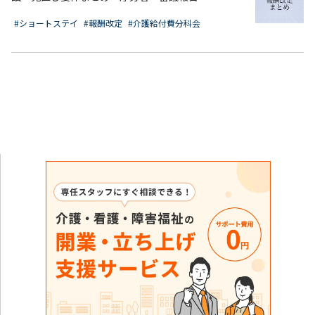
#ショートステイ
#報酬改定
#介護給付費分科会