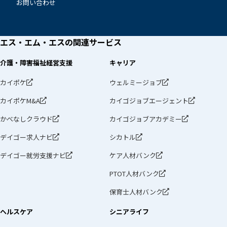
お問い合わせ
エス・エム・エスの
関連サービス
介護・障害福祉経営支援
キャリア
カイポケ
ウェルミージョブ
カイポケM&A
カイゴジョブエージェント
かべなしクラウド
カイゴジョブアカデミー
デイゴー求人ナビ
シカトル
デイゴー就労支援ナビ
ケア人材バンク
PTOT人材バンク
保育士人材バンク
ヘルスケア
シニアライフ