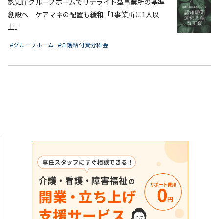
認知症グループホームでサテライト型事業所の基準
創設へ ケアマネの配置も緩和「1事業所に1人以
上」
#グループホーム
#介護給付費分科会