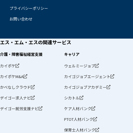
プライバシーポリシー
お問い合わせ
エス・エム・エスの
関連サービス
介護・障害福祉経営支援
キャリア
カイポケ
ウェルミージョブ
カイポケM&A
カイゴジョブエージェント
かべなしクラウド
カイゴジョブアカデミー
デイゴー求人ナビ
シカトル
デイゴー就労支援ナビ
ケア人材バンク
PTOT人材バンク
保育士人材バンク