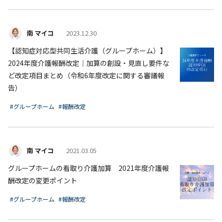
南 マイコ
2023.12.30
【認知症対応型共同生活介護（グループホーム）】
2024年度介護報酬改定│加算の創設・見直し要件な
ど改定項目まとめ（令和6年度改定に関する審議報
告）
#グループホーム
#報酬改定
南 マイコ
2021.03.05
グループホームの看取り介護加算 2021年度介護報
酬改定の変更ポイント
#グループホーム
#報酬改定