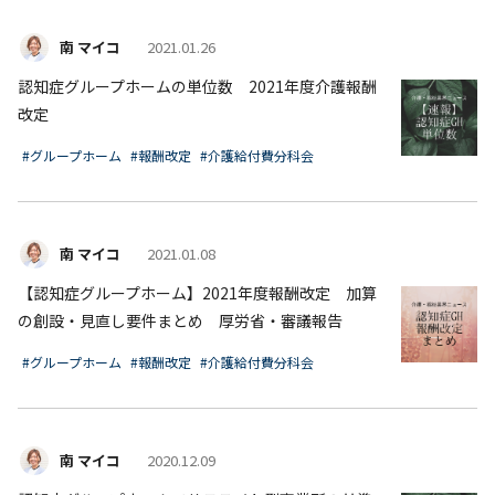
南 マイコ
2021.01.26
認知症グループホームの単位数 2021年度介護報酬
改定
#グループホーム
#報酬改定
#介護給付費分科会
南 マイコ
2021.01.08
【認知症グループホーム】2021年度報酬改定 加算
の創設・見直し要件まとめ 厚労省・審議報告
#グループホーム
#報酬改定
#介護給付費分科会
南 マイコ
2020.12.09