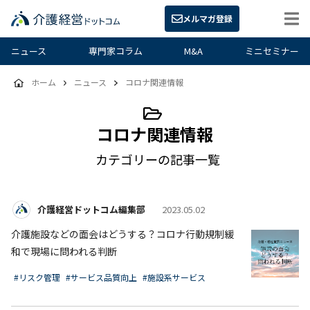
メルマガ登録
ニュース
専門家コラム
M&A
ミニセミナー
ホーム
ニュース
コロナ関連情報
コロナ関連情報
カテゴリーの記事一覧
介護経営ドットコム編集部
2023.05.02
介護施設などの面会はどうする？コロナ行動規制緩
和で現場に問われる判断
#リスク管理
#サービス品質向上
#施設系サービス