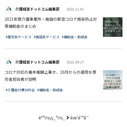
介護経営ドットコム編集部
2021.11.01
2021年度介護事業所・施設の新型コロナ感染防止対
策補助金のまとめ
#居宅系サービス
#施設系サービス
#補助金・助成金
介護経営ドットコム編集部
2021.09.27
コロナ対応の基本報酬上乗せ、10月からの運用を厚
労省担当者が説明
#介護給付費分科会
#補助金・助成金