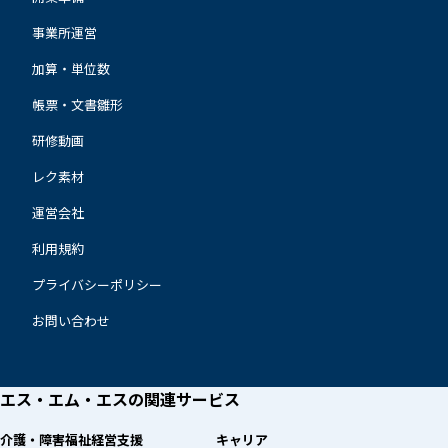
事業所運営
加算・単位数
帳票・文書雛形
研修動画
レク素材
運営会社
利用規約
プライバシーポリシー
お問い合わせ
エス・エム・エスの
関連サービス
介護・障害福祉経営支援
キャリア