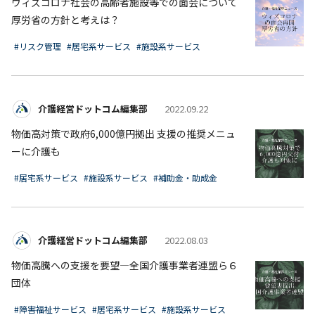
ウィズコロナ社会の高齢者施設等での面会について
厚労省の方針と考えは？
#リスク管理
#居宅系サービス
#施設系サービス
介護経営ドットコム編集部
2022.09.22
物価高対策で政府6,000億円拠出 支援の推奨メニュ
ーに介護も
#居宅系サービス
#施設系サービス
#補助金・助成金
介護経営ドットコム編集部
2022.08.03
物価高騰への支援を要望―全国介護事業者連盟ら６
団体
#障害福祉サービス
#居宅系サービス
#施設系サービス