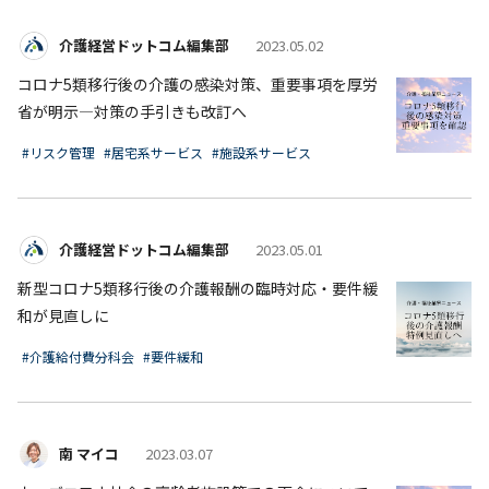
介護経営ドットコム編集部
2023.05.02
コロナ5類移行後の介護の感染対策、重要事項を厚労
省が明示―対策の手引きも改訂へ
#リスク管理
#居宅系サービス
#施設系サービス
介護経営ドットコム編集部
2023.05.01
新型コロナ5類移行後の介護報酬の臨時対応・要件緩
和が見直しに
#介護給付費分科会
#要件緩和
南 マイコ
2023.03.07