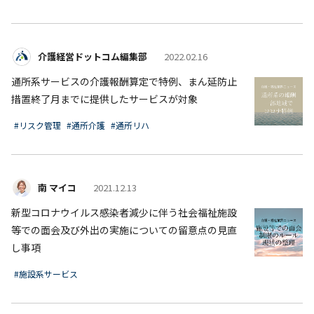
介護経営ドットコム編集部
2022.02.16
通所系サービスの介護報酬算定で特例、まん延防止
措置終了月までに提供したサービスが対象
#リスク管理
#通所介護
#通所リハ
南 マイコ
2021.12.13
新型コロナウイルス感染者減少に伴う社会福祉施設
等での面会及び外出の実施についての留意点の見直
し事項
#施設系サービス