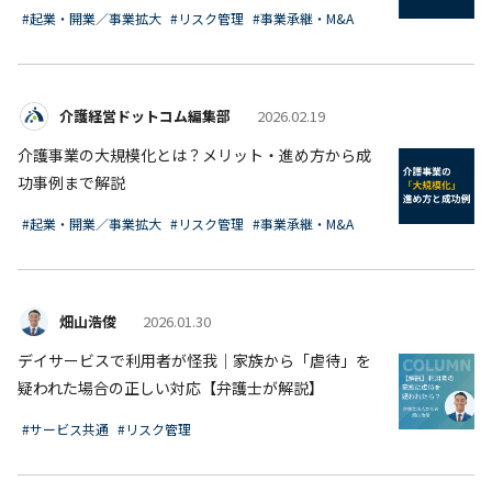
#起業・開業／事業拡大
#リスク管理
#事業承継・M&A
介護経営ドットコム編集部
2026.02.19
介護事業の大規模化とは？メリット・進め方から成
功事例まで解説
#起業・開業／事業拡大
#リスク管理
#事業承継・M&A
畑山浩俊
2026.01.30
デイサービスで利用者が怪我｜家族から「虐待」を
疑われた場合の正しい対応【弁護士が解説】
#サービス共通
#リスク管理