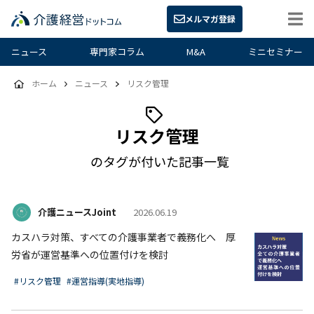
メルマガ登録
ニュース
専門家コラム
M&A
ミニセミナー
ホーム
ニュース
リスク管理
リスク管理
のタグが付いた記事一覧
介護ニュースJoint
2026.06.19
カスハラ対策、すべての介護事業者で義務化へ 厚
労省が運営基準への位置付けを検討
#リスク管理
#運営指導(実地指導)