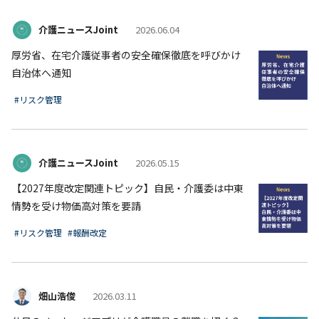
介護ニュースJoint
2026.06.04
厚労省、在宅介護従事者の安全確保徹底を呼びかけ
自治体へ通知
#リスク管理
介護ニュースJoint
2026.05.15
【2027年度改定関連トピック】自民・介護委は中東
情勢を受け物価高対策を要請
#リスク管理
#報酬改定
畑山浩俊
2026.03.11