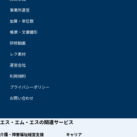
事業所運営
加算・単位数
帳票・文書雛形
研修動画
レク素材
運営会社
利用規約
プライバシーポリシー
お問い合わせ
エス・エム・エスの
関連サービス
介護・障害福祉経営支援
キャリア