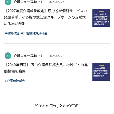
介護ニュースJoint
2026.05.27
【2027年度介護報酬改定】厚労省が個別サービスの
議論着手、小多機や認知症グループホームの支援求
める声が続出
#報酬改定
#介護給付費分科会
介護ニュースJoint
2026.05.21
【2040年問題】 野口介護保険部会長、地域ごとの基
盤整備を強調
#介護保険部会