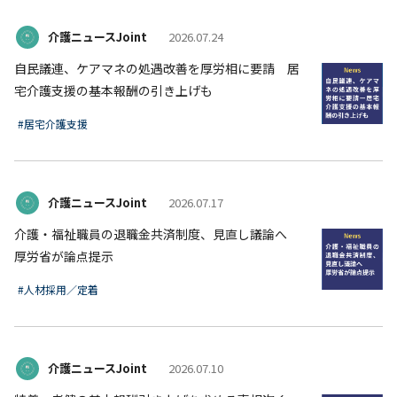
介護ニュースJoint
2026.07.24
自民議連、ケアマネの処遇改善を厚労相に要請 居
宅介護支援の基本報酬の引き上げも
#居宅介護支援
介護ニュースJoint
2026.07.17
介護・福祉職員の退職金共済制度、見直し議論へ
厚労省が論点提示
#人材採用／定着
介護ニュースJoint
2026.07.10