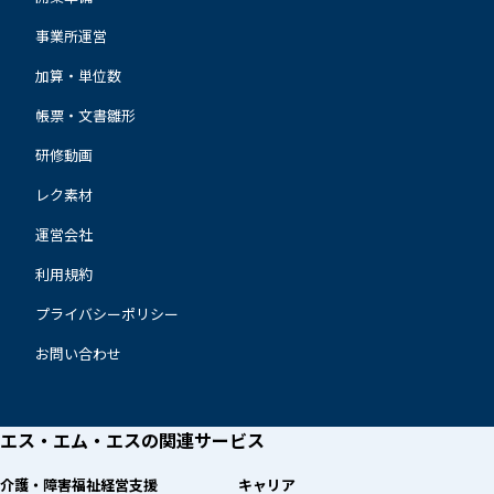
事業所運営
加算・単位数
帳票・文書雛形
研修動画
レク素材
運営会社
利用規約
プライバシーポリシー
お問い合わせ
エス・エム・エスの
関連サービス
介護・障害福祉経営支援
キャリア