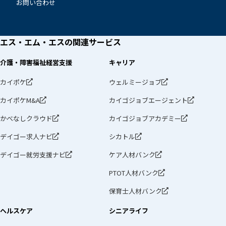
お問い合わせ
エス・エム・エスの
関連サービス
介護・障害福祉経営支援
キャリア
カイポケ
ウェルミージョブ
カイポケM&A
カイゴジョブエージェント
かべなしクラウド
カイゴジョブアカデミー
デイゴー求人ナビ
シカトル
デイゴー就労支援ナビ
ケア人材バンク
PTOT人材バンク
保育士人材バンク
ヘルスケア
シニアライフ