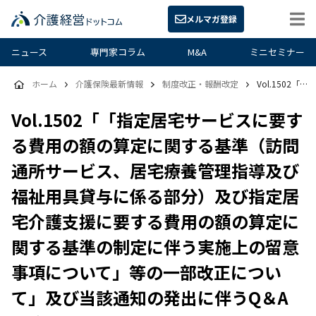
メルマガ登録
ニュース
専門家コラム
M&A
ミニセミナー
ホーム
介護保険最新情報
制度改正・報酬改定
Vol.1502「「指定居宅サービスに要する費用の額の算定に関する基準（訪問通所サービス、居宅療養管理指導及び福祉用具貸与に係る部分）及び指定居宅介護支援に要する費用の額の算定に関する基準の制定に伴う実施上の留意事項について」等の一部改正について」及び当該通知の発出に伴うQ＆Aの発出について
Vol.1502「「指定居宅サービスに要す
る費用の額の算定に関する基準（訪問
通所サービス、居宅療養管理指導及び
福祉用具貸与に係る部分）及び指定居
宅介護支援に要する費用の額の算定に
関する基準の制定に伴う実施上の留意
事項について」等の一部改正につい
て」及び当該通知の発出に伴うQ＆A