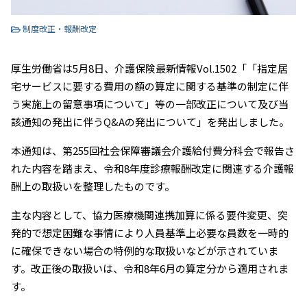
制度改正・報酬改定
厚生労働省は5月8日、介護保険最新情報Vol.1502「「指定居
宅サービスに要する費用の額の算定に関する基準の制定に伴
う実施上の留意事項について」等の一部改正について及び当
該通知の発出に伴うQ&Aの発出について」を発出しました。
本通知は、第255回社会保障審議会介護給付費分科会で報告さ
れた内容を踏まえ、令和8年度診療報酬改定に関連する介護報
酬上の取扱いを整理したものです。
主な内容として、協力医療機関連携加算に係る要件変更、突
発的で想定困難な事情により人員基準上必要な員数を一時的
に確保できない場合の特例的な取扱いなどが示されていま
す。改正後の取扱いは、令和8年6月の算定分から適用されま
す。