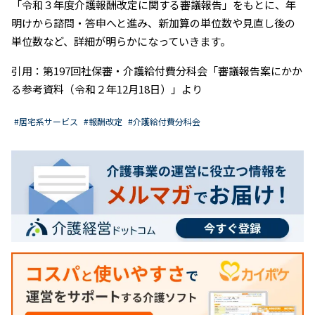
「令和３年度介護報酬改定に関する審議報告」をもとに、年
明けから諮問・答申へと進み、新加算の単位数や見直し後の
単位数など、詳細が明らかになっていきます。
引用：第197回社保審・介護給付費分科会「審議報告案にかか
る参考資料（令和２年12月18日）」より
#居宅系サービス
#報酬改定
#介護給付費分科会