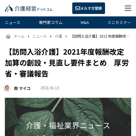
メルマガ登録
ニュース
専門家コラム
M&A
ミニセミナー
ホーム
ニュース
介護
【訪問入浴介護】2021年度報酬改定 加算の創設・見直し要件まとめ 厚労省・審議報告
【訪問入浴介護】2021年度報酬改定
加算の創設・見直し要件まとめ 厚労
省・審議報告
2021.01.13
南 マイコ