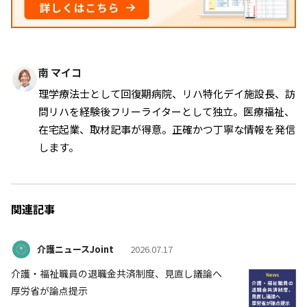
南 マイコ
理学療法士として回復期病院、リハ特化デイ施設長、訪
問リハを経験後フリーライターとして独立。医療福祉、
在宅起業、取材記事が得意。正確かつ丁寧な情報を発信
します。
関連記事
介護ニュースJoint
2026.07.17
介護・福祉職員の退職金共済制度、見直し議論へ
厚労省が論点提示