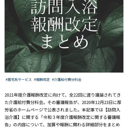
#居宅系サービス
#報酬改定
#介護給付費分科会
2021年度介護報酬改定に向けて、全22回に渡り議論されてき
た介護給付費分科会。その審議報告が、2020年12月23日に厚
労省のホームページで公表されました。本記事では【訪問入
浴介護】に関する「令和３年度介護報酬改定に関する審議報
告」の内容について、加算や報酬に関わる詳細部分をまとめ