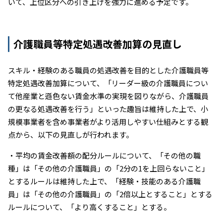
いて、上位区分への引き上げを強力に進める予定です。
介護職員等特定処遇改善加算の見直し
スキル・経験のある職員の処遇改善を目的とした介護職員等
特定処遇改善加算について、「リーダー級の介護職員につい
て他産業と遜色ない賃金水準の実現を図りながら、介護職員
の更なる処遇改善を行う」といった趣旨は維持した上で、小
規模事業者を含め事業者がより活用しやすい仕組みとする観
点から、以下の見直しが行われます。
・平均の賃金改善額の配分ルールについて、「その他の職
種」は「その他の介護職員」の「2分の1を上回らないこと」
とするルールは維持した上で、「経験・技能のある介護職
員」は「その他の介護職員」の「2倍以上とすること」とする
ルールについて、「より高くすること」とする。