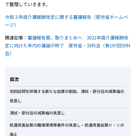
て整理していきます。
令和３年度介護報酬改定に関する審議報告（厚労省ホームペ
ージ）
関連記事：
審議報告案、取りまとめへ 2021年度介護報酬改
定に向けた年内の議論が終了 厚労省・分科会（第197回分科
会）
目次
初回訪問を評価する新たな加算の創設、清拭・部分浴の減算幅の
見直し
清拭・部分浴の減算幅の見直し
処遇改善加算の職場環境等要件の見直し・処遇改善加算Ⅳ・Ⅴの
廃止