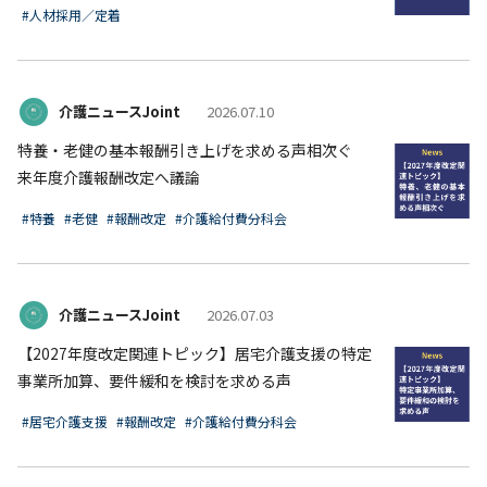
#人材採用／定着
介護ニュースJoint
2026.07.10
特養・老健の基本報酬引き上げを求める声相次ぐ
来年度介護報酬改定へ議論
#特養
#老健
#報酬改定
#介護給付費分科会
介護ニュースJoint
2026.07.03
【2027年度改定関連トピック】居宅介護支援の特定
事業所加算、要件緩和を検討を求める声
#居宅介護支援
#報酬改定
#介護給付費分科会