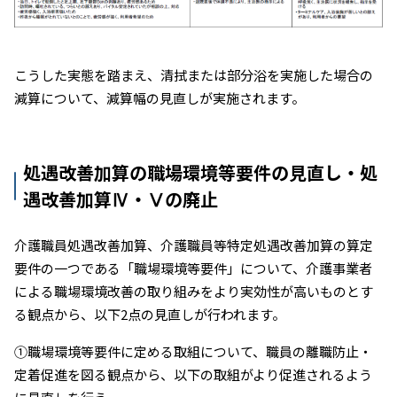
こうした実態を踏まえ、清拭または部分浴を実施した場合の
減算について、減算幅の見直しが実施されます。
処遇改善加算の職場環境等要件の見直し・処
遇改善加算Ⅳ・Ⅴの廃止
介護職員処遇改善加算、介護職員等特定処遇改善加算の算定
要件の一つである「職場環境等要件」について、介護事業者
による職場環境改善の取り組みをより実効性が高いものとす
る観点から、以下2点の見直しが行われます。
①職場環境等要件に定める取組について、職員の離職防止・
定着促進を図る観点から、以下の取組がより促進されるよう