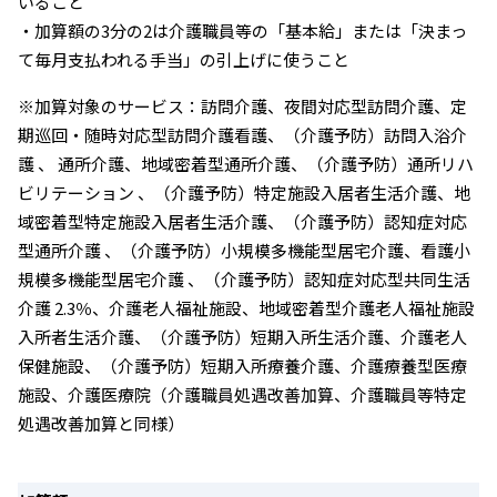
いること
・加算額の3分の2は介護職員等の「基本給」または「決まっ
て毎月支払われる手当」の引上げに使うこと
※加算対象のサービス：訪問介護、夜間対応型訪問介護、定
期巡回・随時対応型訪問介護看護、（介護予防）訪問入浴介
護 、 通所介護、地域密着型通所介護、（介護予防）通所リハ
ビリテーション 、（介護予防）特定施設入居者生活介護、地
域密着型特定施設入居者生活介護、（介護予防）認知症対応
型通所介護 、（介護予防）小規模多機能型居宅介護、看護小
規模多機能型居宅介護 、（介護予防）認知症対応型共同生活
介護 2.3％、介護老人福祉施設、地域密着型介護老人福祉施設
入所者生活介護、（介護予防）短期入所生活介護、介護老人
保健施設、（介護予防）短期入所療養介護、介護療養型医療
施設、介護医療院（介護職員処遇改善加算、介護職員等特定
処遇改善加算と同様）