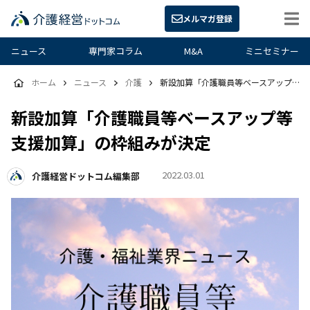
メルマガ登録
ニュース
専門家コラム
M&A
ミニセミナー
ホーム
ニュース
介護
新設加算「介護職員等ベースアップ等支援加算」の枠組みが決定
新設加算「介護職員等ベースアップ等
支援加算」の枠組みが決定
2022.03.01
介護経営ドットコム編集部