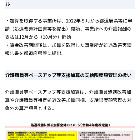
ル
・加算を取得する事業所は、2022年８月から都道府県等に申
請（処遇改善計画書等を提出）開始、事業所への介護報酬の
支払は12月から（10月分）開始
・賃金改善期間後は、加算を取得した事業所が処遇改善実績
報告書を都道府県等に提出。
介護職員等ベースアップ等支援加算の支給限度額管理の扱い
介護職員等ベースアップ等支援加算は、介護職員処遇改善加
算や介護職員等特定処遇改善加算同様、支給限度額管理の対
象外の算定項目とする。