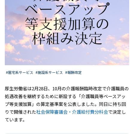
#居宅系サービス
#施設系サービス
#報酬改定
厚生労働省は2月28日、10月の介護報酬臨時改定で介護職員の
処遇改善を継続するために新設する「介護職員等ベースアッ
プ等支援加算」の算定基準案を公表しました。同日に持ち回
りで開催された
社会保障審議会・介護給付費分科会
で決定し
ています。