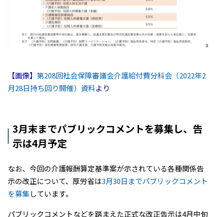
【画像】
第208回社会保障審議会介護給付費分科会（2022年2
月28日持ち回り開催）資料
より
3月末までパブリックコメントを募集し、告
示は4月予定
なお、今回の介護報酬算定基準案が示されている各種関係告
示の改正について、厚労省は
3月30日までパブリックコメント
を募集
しています。
パブリックコメントなどを踏まえた正式な改正告示は4月中旬