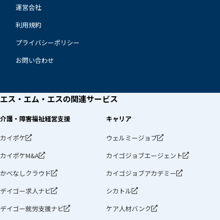
運営会社
利用規約
プライバシーポリシー
お問い合わせ
エス・エム・エスの
関連サービス
介護・障害福祉経営支援
キャリア
カイポケ
ウェルミージョブ
カイポケM&A
カイゴジョブエージェント
かべなしクラウド
カイゴジョブアカデミー
デイゴー求人ナビ
シカトル
デイゴー就労支援ナビ
ケア人材バンク