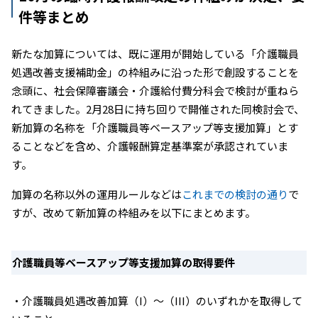
件等まとめ
新たな加算については、既に運用が開始している「介護職員
処遇改善支援補助金」の枠組みに沿った形で創設することを
念頭に、社会保障審議会・介護給付費分科会で検討が重ねら
れてきました。2月28日に持ち回りで開催された同検討会で、
新加算の名称を「介護職員等ベースアップ等支援加算」とす
ることなどを含め、介護報酬算定基準案が承認されていま
す。
加算の名称以外の運用ルールなどは
これまでの検討の通り
で
すが、改めて新加算の枠組みを以下にまとめます。
介護職員等ベースアップ等支援加算の取得要件
・介護職員処遇改善加算（I）～（III）のいずれかを取得して