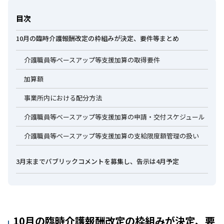
目次
10月の臨時介護報酬改定の枠組みが決定、要件等まとめ
介護職員等ベースアップ等支援加算の取得要件
加算額
事業所内における配分方法
介護職員等ベースアップ等支援加算の申請・交付スケジュール
介護職員等ベースアップ等支援加算の支給限度額管理の扱い
3月末までパブリックコメントを募集し、告示は4月予定
10月の臨時介護報酬改定の枠組みが決定、要