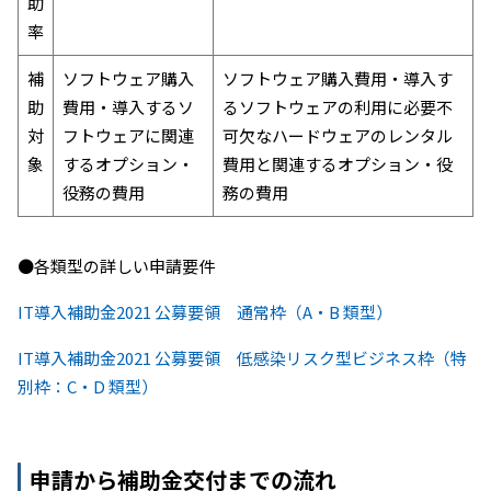
助
率
補
ソフトウェア購入
ソフトウェア購入費用・導入す
助
費用・導入するソ
るソフトウェアの利用に必要不
対
フトウェアに関連
可欠なハードウェアのレンタル
象
するオプション・
費用と関連するオプション・役
役務の費用
務の費用
●各類型の詳しい申請要件
IT導入補助金2021 公募要領 通常枠（A・B 類型）
IT導入補助金2021 公募要領 低感染リスク型ビジネス枠（特
別枠：C・D 類型）
申請から補助金交付までの流れ