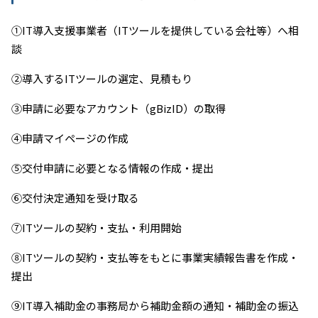
①IT導入支援事業者（ITツールを提供している会社等）へ相
談
②導入するITツールの選定、見積もり
③申請に必要なアカウント（gBizID）の取得
④申請マイページの作成
⑤交付申請に必要となる情報の作成・提出
⑥交付決定通知を受け取る
⑦ITツールの契約・支払・利用開始
⑧ITツールの契約・支払等をもとに事業実績報告書を作成・
提出
⑨IT導入補助金の事務局から補助金額の通知・補助金の振込