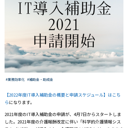
#業務効率化
#補助金・助成金
【2022年度IT導入補助金の概要と申請スケジュール】はこち
ら
になります。
2021年度のIT導入補助金の申請が、4月7日からスタートしま
した。2021年度の介護報酬改定に伴い「科学的介護情報シス