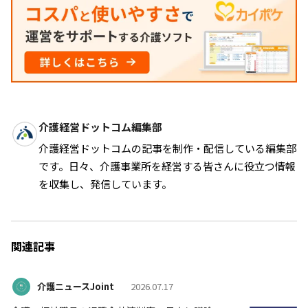
介護経営ドットコム編集部
介護経営ドットコムの記事を制作・配信している編集部
です。日々、介護事業所を経営する皆さんに役立つ情報
を収集し、発信しています。
関連記事
介護ニュースJoint
2026.07.17