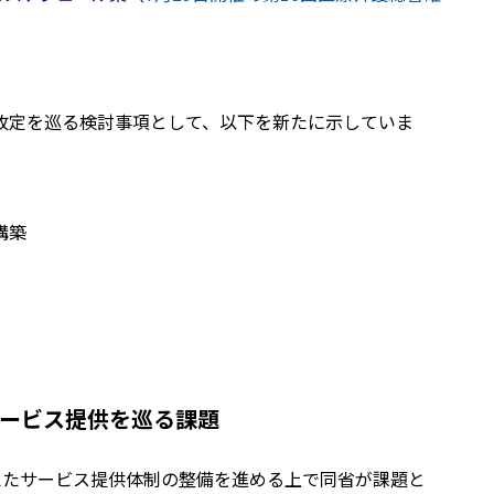
改定を巡る検討事項として、以下を新たに示していま
構築
サービス提供を巡る課題
えたサービス提供体制の整備を進める上で同省が課題と