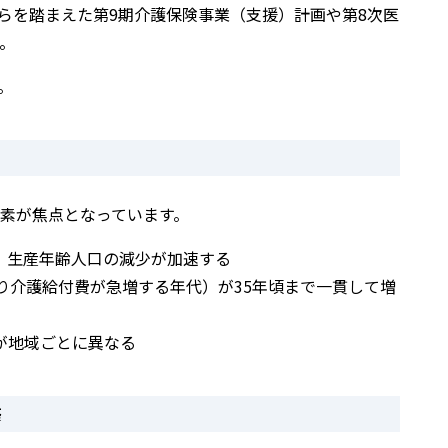
らを踏まえた第9期介護保険事業（支援）計画や第8次医
。
。
素が焦点となっています。
、⽣産年齢⼈⼝の減少が加速する
り介護給付費が急増する年代）が35年頃まで⼀貫して増
が地域ごとに異なる
築