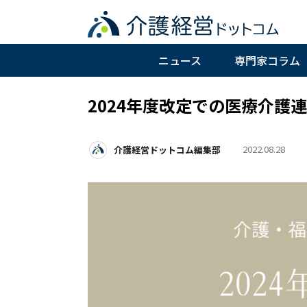
ニュース
専門家コラム
2024年度改定での医療介護
2022.08.28
介護経営ドットコム編集部