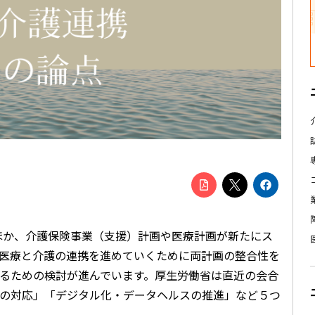
のほか、介護保険事業（支援）計画や医療計画が新たにス
医療と介護の連携を進めていくために両計画の整合性を
るための検討が進んでいます。厚生労働省は直近の会合
の対応」「デジタル化・データヘルスの推進」など５つ