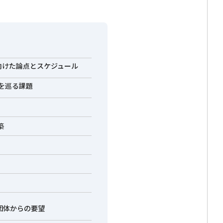
向けた論点とスケジュール
供を巡る課題
築
団体からの要望