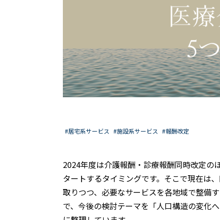
#居宅系サービス
#施設系サービス
#報酬改定
2024年度は介護報酬・診療報酬同時改定
タートするタイミングです。そこで現在は、
取りつつ、必要なサービスを各地域で整備す
で、今後の検討テーマを「⼈⼝構造の変化へ
に整理しています。