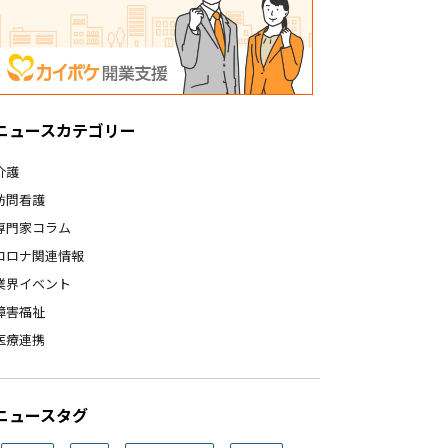
ニュースカテゴリー
介護
訪問看護
専門家コラム
コロナ関連情報
業界イベント
障害福祉
医療連携
ニュースタグ