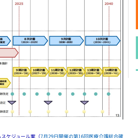
るスケジュール案（
7月29日開催の第16回医療介護総合確