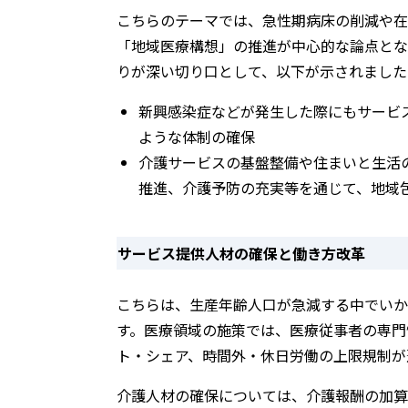
こちらのテーマでは、急性期病床の削減や在
「地域医療構想」の推進が中心的な論点とな
りが深い切り口として、以下が示されました
新興感染症などが発⽣した際にもサービ
ような体制の確保
介護サービスの基盤整備や住まいと生活
推進、介護予防の充実等を通じて、地域
サービス提供⼈材の確保と働き⽅改⾰
こちらは、⽣産年齢⼈⼝が急減する中でいか
す。医療領域の施策では、医療従事者の専門
ト・シェア、時間外・休日労働の上限規制が
介護人材の確保については、介護報酬の加算