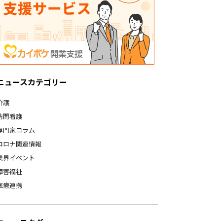
ニュースカテゴリー
介護
訪問看護
専門家コラム
コロナ関連情報
業界イベント
障害福祉
医療連携