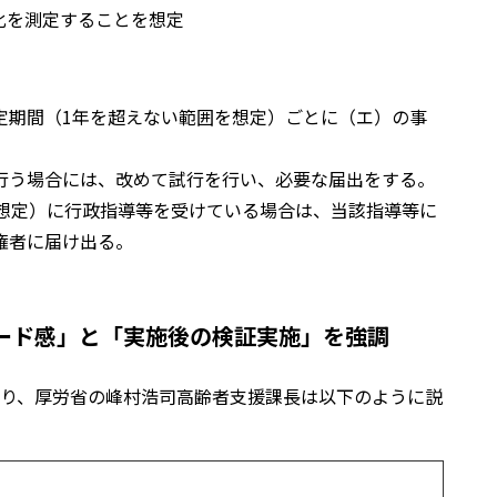
変化を測定することを想定
定期間（1年を超えない範囲を想定）ごとに（エ）の事
。
行う場合には、改めて試行を行い、必要な届出をする。
を想定）に行政指導等を受けている場合は、当該指導等に
権者に届け出る。
ード感」と「実施後の検証実施」を強調
り、厚労省の峰村浩司高齢者支援課長は以下のように説