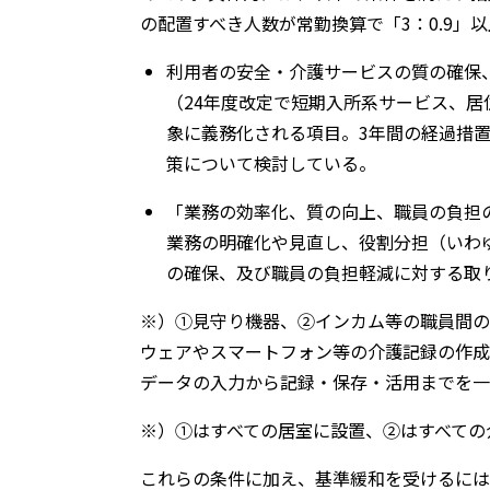
の配置すべき人数が常勤換算で「3：0.9」
利用者の安全・介護サービスの質の確保
（24年度改定で短期入所系サービス、
象に義務化される項目。3年間の経過措
策について検討している。
「業務の効率化、質の向上、職員の負担
業務の明確化や見直し、役割分担（いわ
の確保、及び職員の負担軽減に対する取
※）①見守り機器、②インカム等の職員間の
ウェアやスマートフォン等の介護記録の作成
データの入力から記録・保存・活用までを一
※）①はすべての居室に設置、②はすべての
これらの条件に加え、基準緩和を受けるには