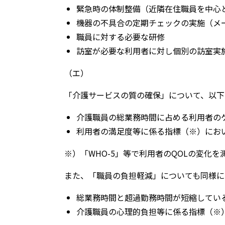
緊急時の体制整備（近隣在住職員を中心
機器の不具合の定期チェックの実施（メ
職員に対する必要な研修
訪室が必要な利用者に対し個別の訪室実
（エ）
「介護サービスの質の確保」について、以下
介護職員の総業務時間に占める利用者の
利用者の満足度等に係る指標（※）にお
※）「WHO-5」等で利用者のQOLの変化
また、「職員の負担軽減」についても同様に
総業務時間と超過勤務時間が短縮してい
介護職員の心理的負担等に係る指標（※