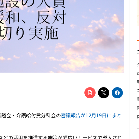
審議会・介護給付費分科会の
審議報告が12月19日にまと
器などの活用を推進する施策が幅広いサービスで導入され