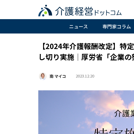
ニュース
専門家コラム
【2024年介護報酬改定】特
し切り実施│厚労省「企業の
2023.12.20
南 マイコ