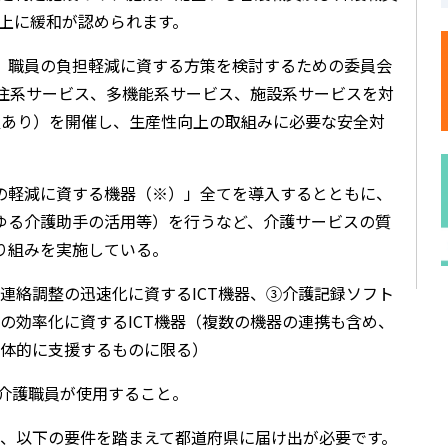
以上に緩和が認められます。
、職員の負担軽減に資する方策を検討するための委員会
居住系サービス、多機能系サービス、施設系サービスを対
置あり）を開催し、生産性向上の取組みに必要な安全対
の軽減に資する機器（※）」全てを導入するとともに、
ゆる介護助手の活用等）を行うなど、介護サービスの質
り組みを実施している。
連絡調整の迅速化に資するICT機器、③介護記録ソフト
の効率化に資するICT機器（複数の機器の連携も含め、
体的に支援するものに限る）
介護職員が使用すること。
、以下の要件を踏まえて都道府県に届け出が必要です。