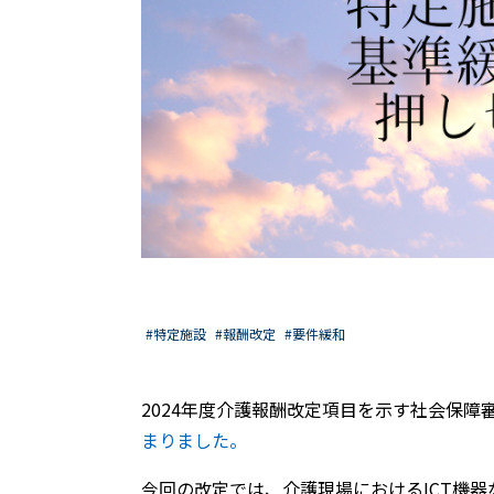
#特定施設
#報酬改定
#要件緩和
2024年度介護報酬改定項目を示す社会保障
まりました。
今回の改定では、介護現場におけるICT機