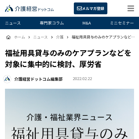
メルマガ登録
ニュース
専門家コラム
M&A
ミニセミナー
ホーム
ニュース
介護
福祉用具貸与のみのケアプランなどを対象に集中的に検討、厚労省
福祉用具貸与のみのケアプランなどを
対象に集中的に検討、厚労省
2022.02.22
介護経営ドットコム編集部