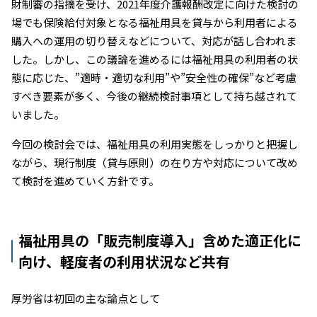
財制審の指摘を受け、2021年度介護報酬改定に向けた検討の
場でも保険給付対象となる福祉用具を貸与から利用者による
購入への運用の切り替えなどについて、対応が話し合われま
した。しかし、この議論を進めるには福祉用具の利用者の状
態に応じた、”適時・適切な利用”や”安全性の確保”など考慮
すべき要素が多く、今後の継続検討事項として持ち越されて
いました。
今回の検討会では、福祉用具の利用実態をしっかりと把握し
ながら、現行制度（貸与原則）の在り方や対応について改め
て検討を進めていく方針です。
福祉用具の「販売制度導入」含めた適正化に
向け、軽度者の利用状況など共有
厚労省は初回の主な論点として