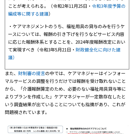
ことが考えられる。（令和2年11月25日・
令和3年度予算の
編成等に関する建議
）
・ケアマネジメントのうち、福祉用具の貸与のみを行うケ
ースについては、報酬の引き下げを行うなどサービス内容
に応じた報酬体系とすることを、2024年度報酬改定におい
て実現すべき（令和3年5月21日・
財政健全化に向けた建
議）
また、
財制審の提言
の中では、ケアマネジャーはインフォー
マルサービスの調整を行うだけでは報酬を受け取れないこと
から、「介護報酬算定のため、必要のない福祉用具貸与等に
よりプランを作成した」ケアマネジャーが一定数存在したと
いう調査結果が出ていることについても指摘があり、これが
問題視されています。