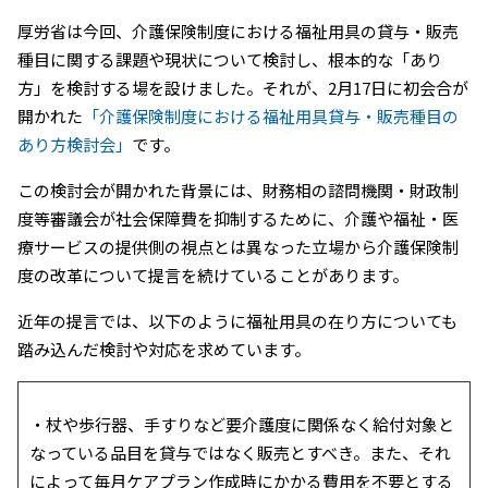
厚労省は今回、介護保険制度における福祉用具の貸与・販売
種目に関する課題や現状について検討し、根本的な「あり
方」を検討する場を設けました。それが、2月17日に初会合が
開かれた
「介護保険制度における福祉用具貸与・販売種目の
あり方検討会」
です。
この検討会が開かれた背景には、財務相の諮問機関・財政制
度等審議会が社会保障費を抑制するために、介護や福祉・医
療サービスの提供側の視点とは異なった立場から介護保険制
度の改革について提言を続けていることがあります。
近年の提言では、以下のように福祉用具の在り方についても
踏み込んだ検討や対応を求めています。
・杖や歩行器、手すりなど要介護度に関係なく給付対象と
なっている品目を貸与ではなく販売とすべき。また、それ
によって毎月ケアプラン作成時にかかる費用を不要とする