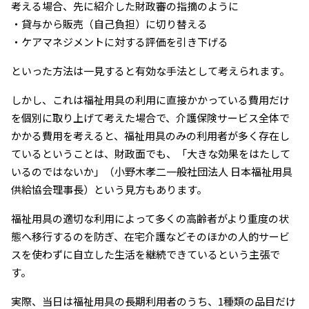
考える場合、先に紹介した財政審の指摘のように
・貸与から販売（自己負担）に切り替える
・ケアマネジメントに対する評価を引き下げる
といった方法は一見すると有効な手法として考えられます。
しかし、これは福祉用具の利用に直接かかっている費用だけ
を個別に取り上げて考えた場合で、介護保険サービス全体で
かかる費用を考えると、福祉用具のみの利用者が多く存在し
ているということは、財政面でも、「大きな効果をはたして
いるのではないか」（小野木孝二一般社団法人 日本福祉用具
供給協会理事長）という見方もあります。
福祉用具の適切な利用によって多くの高齢者がより重度の状
態へ移行するのを防ぎ、在宅介護などそのほかの人的サービ
スを使わずに自立した生活を継続できているという主張で
す。
実際、当日は福祉用具の長期利用者のうち、1種類の品目だけ