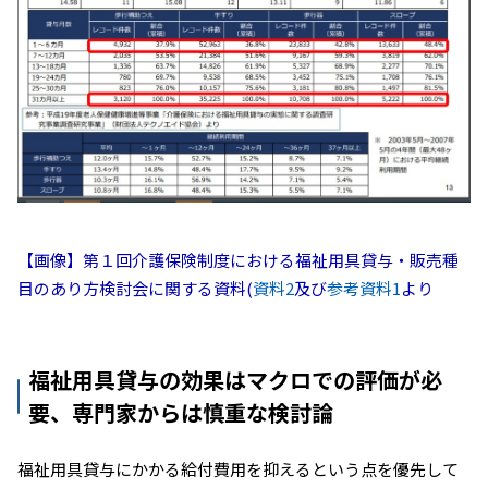
【画像】第１回介護保険制度における福祉用具貸与・販売種
目のあり方検討会に関する資料(
資料2
及び
参考資料1
より
福祉用具貸与の効果はマクロでの評価が必
要、専門家からは慎重な検討論
福祉用具貸与にかかる給付費用を抑えるという点を優先して