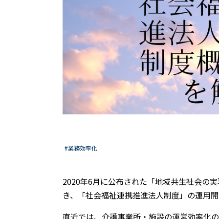
#業務効率化
2020年6月に公布された「地域共生社会
き、「社会福祉連携推進法人制度」の運用開
直近では、介護事業所・施設の運営効率化の