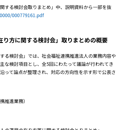
関する検討会取りまとめ」中、説明資料から一部を抜
00000/000779161.pdf
在り方に関する検討会」取りまとめの概要
する検討会」では、社会福祉連携推進法人の業務内容や
主な検討項目とし、全5回にわたって議論が行われてき
沿って論点が整理され、対応の方向性を示す形で公表さ
携推進業務）
人の運営の在り方等に関する検討会とりまとめ」