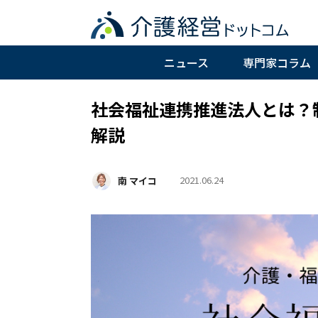
ニュース
専門家コラム
社会福祉連携推進法人とは？
解説
2021.06.24
南 マイコ