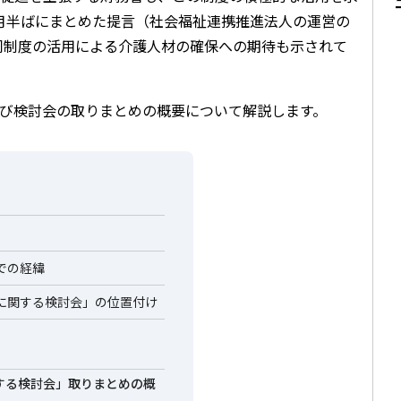
月半ばにまとめた提言（社会福祉連携推進法人の運営の
同制度の活用による介護人材の確保への期待も示されて
び検討会の取りまとめの概要について解説します。
での経緯
に関する検討会」の位置付け
する検討会」取りまとめの概