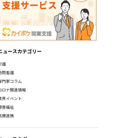
ニュースカテゴリー
介護
訪問看護
専門家コラム
コロナ関連情報
業界イベント
障害福祉
医療連携