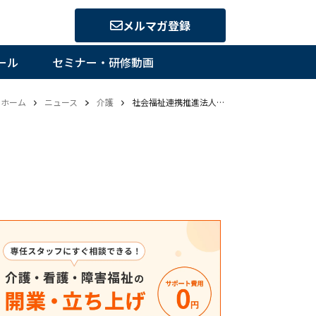
メルマガ登録
ール
セミナー・研修動画
ホーム
ニュース
介護
社会福祉連携推進法人とは？制度概要と検討会のとりまとめ内容を解説