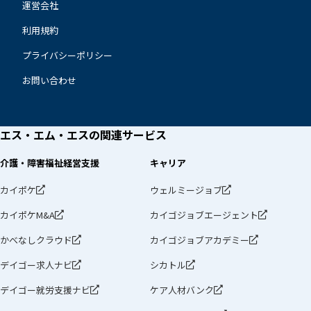
運営会社
利用規約
プライバシーポリシー
お問い合わせ
エス・エム・エスの
関連サービス
介護・障害福祉経営支援
キャリア
カイポケ
ウェルミージョブ
カイポケM&A
カイゴジョブエージェント
かべなしクラウド
カイゴジョブアカデミー
デイゴー求人ナビ
シカトル
デイゴー就労支援ナビ
ケア人材バンク