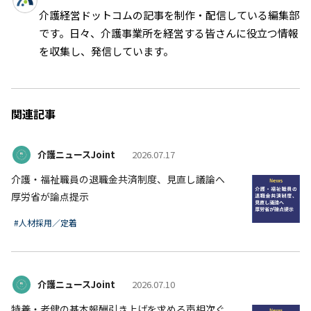
介護経営ドットコムの記事を制作・配信している編集部
です。日々、介護事業所を経営する皆さんに役立つ情報
を収集し、発信しています。
関連記事
介護ニュースJoint
2026.07.17
介護・福祉職員の退職金共済制度、見直し議論へ
厚労省が論点提示
#人材採用／定着
介護ニュースJoint
2026.07.10
特養・老健の基本報酬引き上げを求める声相次ぐ