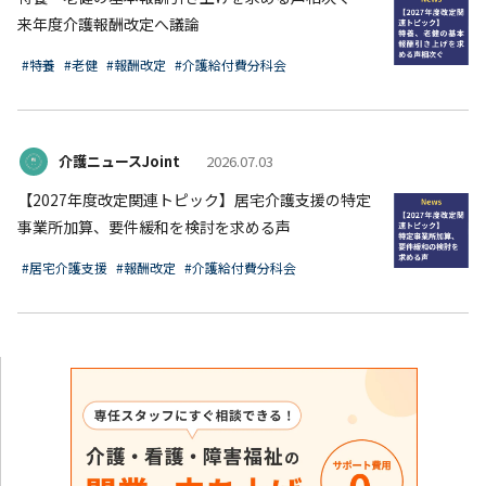
来年度介護報酬改定へ議論
#特養
#老健
#報酬改定
#介護給付費分科会
介護ニュースJoint
2026.07.03
【2027年度改定関連トピック】居宅介護支援の特定
事業所加算、要件緩和を検討を求める声
#居宅介護支援
#報酬改定
#介護給付費分科会