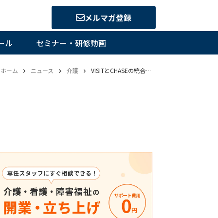
メルマガ登録
ール
セミナー・研修動画
ホーム
ニュース
介護
VISITとCHASEの統合でデータ収集へ データ入力の省力化と統合スケジュール 介護給付費分科会