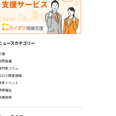
ニュースカテゴリー
介護
訪問看護
専門家コラム
コロナ関連情報
業界イベント
障害福祉
医療連携