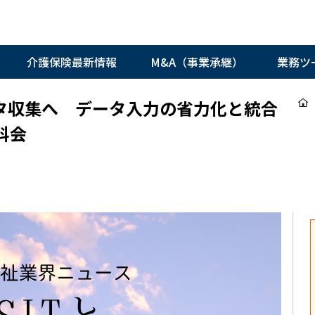
介護保険最新情報
M&A（事業承継）
業務ツ
データ収集へ データ入力の省力化と統合
科会