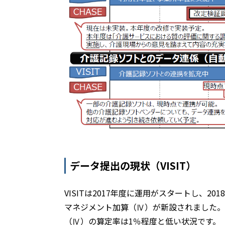
データ提出の現状（VISIT）
VISITは2017年度に運用がスタートし、
マネジメント加算（Ⅳ）が新設されました。し
（Ⅳ）の算定率は1％程度と低い状況です。