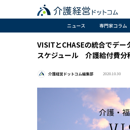
ニュース
専門家コラム
VISITとCHASEの統合で
スケジュール 介護給付費分
2020.10.30
介護経営ドットコム編集部