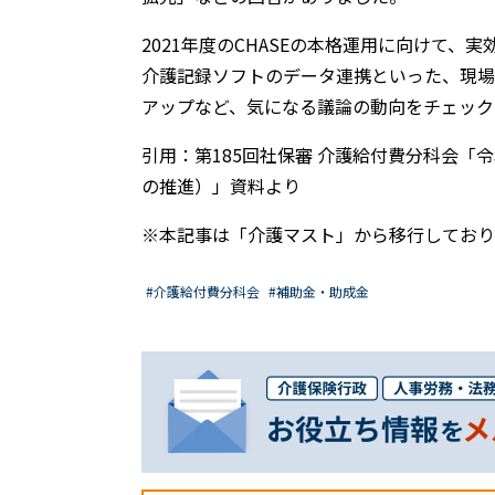
2021年度のCHASEの本格運用に向けて
介護記録ソフトのデータ連携といった、現場
アップなど、気になる議論の動向をチェック
引用：第185回社保審 介護給付費分科会「
の推進）」資料より
※本記事は「介護マスト」から移行しており、
#介護給付費分科会
#補助金・助成金