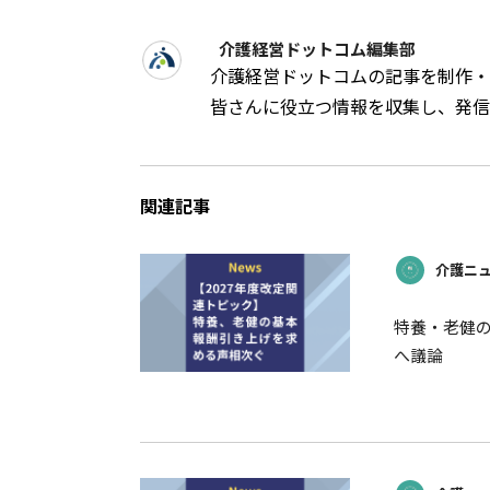
介護経営ドットコム編集部
介護経営ドットコムの記事を制作・
皆さんに役立つ情報を収集し、発信
関連記事
介護ニュ
特養・老健
へ議論