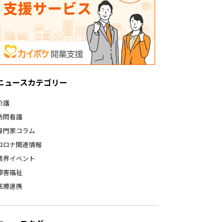
ニュースカテゴリー
介護
訪問看護
専門家コラム
コロナ関連情報
業界イベント
障害福祉
医療連携