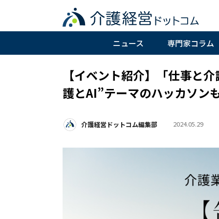
ニュース
専門家コラム
【イベント紹介】「仕事と介
護とAI”テーマのハッカソン
2024.05.29
介護経営ドットコム編集部