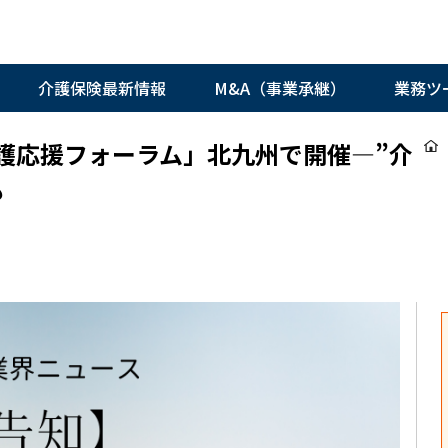
介護保険最新情報
M&A（事業承継）
業務ツ
護応援フォーラム」北九州で開催―”介
も