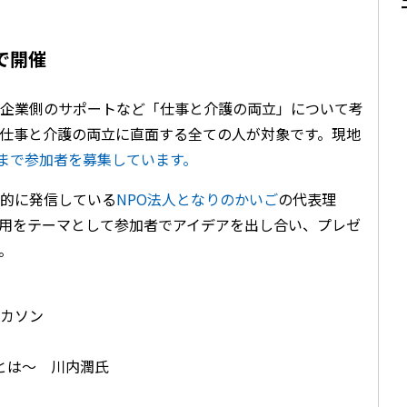
で開催
企業側のサポートなど「仕事と介護の両立」について考
仕事と介護の両立に直面する全ての人が対象です。現地
日まで参加者を募集しています。
的に発信している
NPO法人となりのかいご
の代表理
活用をテーマとして参加者でアイデアを出し合い、プレゼ
。
ッカソン
援とは～ 川内潤氏