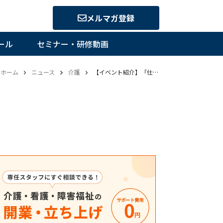
メルマガ登録
ール
セミナー・研修動画
ホーム
ニュース
介護
【イベント紹介】「仕事と介護応援フォーラム」北九州で開催―”介護とAI”テーマのハッカソンも