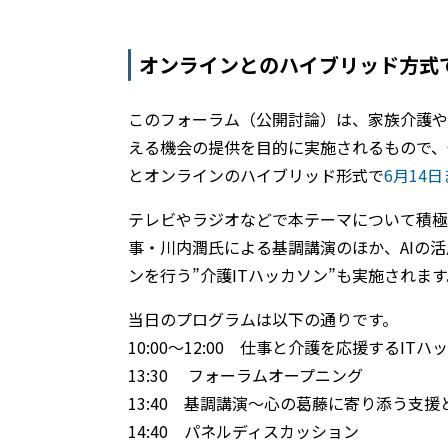
オンラインとのハイブリッド方式
このフォーラム（公開討論）は、家族介護や
える機会の提供を目的に実施されるもので、
とオンラインのハイブリッド形式で
6月14
テレビやラジオなどで本テーマについて積極
事・川内潤氏による基調講演のほか、AIの
ンを行う”介護ITハッカソン”も実施されます
当日のプログラムは以下の通りです。
10:00～12:00 仕事と介護を応援するITハ
13:30 フォーラムオープニング
13:40 基調講演～心の葛藤に寄り添う支
14:40 パネルディスカッション