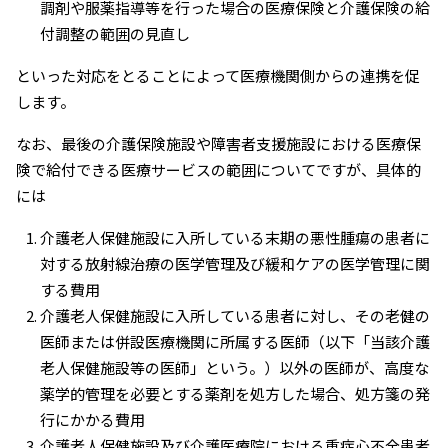
調剤や服薬指導等を行った場合の医療保険と介護保険の給
付調整の範囲の見直し
といった対応をとることによって医療機関側からの連携を促
します。
なお、最後の介護保険施設や障害者支援施設における医療保
険で給付できる医療サービスの範囲についてですが、具体的
には
介護老人保健施設に入所している末期の悪性腫瘍の患者に
対する放射線治療の医学管理及び緩和ケアの医学管理に関
する費用
介護老人保健施設に入所している患者に対し、その老健の
医師または併設医療機関に所属する医師（以下「当該介護
老人保健施設等の医師」という。）以外の医師が、高度な
薬学的管理を必要とする薬剤を処方した場合、処方箋の発
行にかかる費用
介護老人保健施設及び介護医療院における重症心不全患者