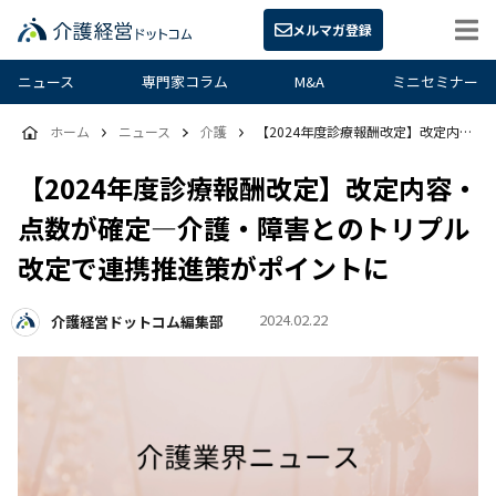
メルマガ登録
ニュース
専門家コラム
M&A
ミニセミナー
ホーム
ニュース
介護
【2024年度診療報酬改定】改定内容・点数が確定―介護・障害とのトリプル改定で連携推進策がポイントに
【2024年度診療報酬改定】改定内容・
点数が確定―介護・障害とのトリプル
改定で連携推進策がポイントに
2024.02.22
介護経営ドットコム編集部