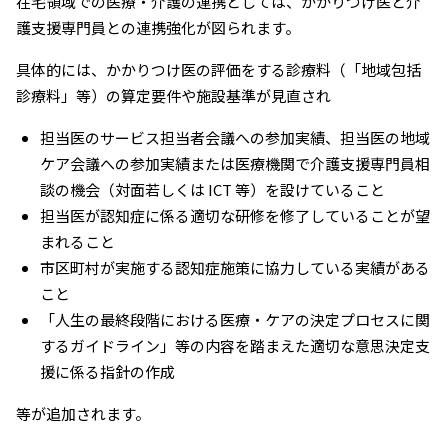
在宅領域での医療・介護の連携としては、かかりつけ医と介
護支援専門員との連携強化が図られます。
具体的には、かかりつけ医の評価をする診療料（「地域包括
診療料」等）の算定要件や施設基準が見直され
担当医のサービス担当者会議への参加実績、担当医の地域
ケア会議への参加実績または医療機関で介護支援専門員相
談の機会（対面若しくは ICT 等）を設けていること
担当医が認知症に係る適切な研修を修了していることが望
まれること
市区町村が実施する認知症施策に協力している実績がある
こと
「人生の最終段階における医療・ケアの決定プロセスに関
するガイドライン」等の内容を踏まえた適切な意思決定支
援に係る指針の作成
等が追加されます。