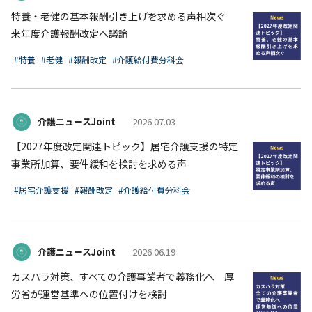
特養・老健の基本報酬引き上げを求める声相次ぐ
来年度介護報酬改定へ議論
#特養
#老健
#報酬改定
#介護給付費分科会
介護ニュースJoint
2026.07.03
【2027年度改定関連トピック】居宅介護支援の特定
事業所加算、要件緩和を検討を求める声
#居宅介護支援
#報酬改定
#介護給付費分科会
介護ニュースJoint
2026.06.19
カスハラ対策、すべての介護事業者で義務化へ 厚
労省が運営基準への位置付けを検討