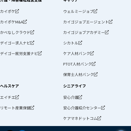
カイポケ
ウェルミージョブ
カイポケM&A
カイゴジョブエージェント
かべなしクラウド
カイゴジョブアカデミー
デイゴー求人ナビ
シカトル
デイゴー就労支援ナビ
ケア人材バンク
PTOT人材バンク
保育士人材バンク
ヘルスケア
シニアライフ
エイチエ
安心介護
リモート産業保健
安心介護紹介センター
ケアマネドットコム