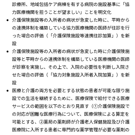
診療所、地域包括ケア病棟を有する病院の施設基準に「協
力医療機関を担うことが望ましい」ことを明文化
介護保険施設等の入所者の病状が急変した時に、平時から
の連携体制を構築している協力医療機関の医師が往診を行
った場合の評価（「介護保険施設等連携往診加算」）を新
設
介護保険施設等の入所者の病状が急変した時に介護保険施
設等と平時からの連携体制を構築している医療機関の医師
が診察を実施し、その上で、入院の必要性を判断し入院さ
せた場合の評価（「協力対象施設入所者入院加算」）を新
設
医療と介護の両方を必要とする状態の患者が可能な限り施
設での生活を継続するために、医療保険で給付できる医療
サービスの範囲を以下のとおり見直す（①介護保険施設で
の対応が困難な医療行為について、医療保険による算定を
可能とする、②薬局の薬剤師が介護老人保健施設及び介護
医療院に入所する患者に専門的な薬学管理が必要な薬剤の