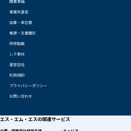
開業準備
事業所運営
加算・単位数
帳票・文書雛形
研修動画
レク素材
運営会社
利用規約
プライバシーポリシー
お問い合わせ
エス・エム・エスの
関連サービス
介護・障害福祉経営支援
キャリア