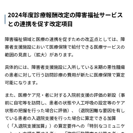
2024年度診療報酬改定の障害福祉サービス
との連携を促す改定項目
障害福祉領域と医療の連携を促すための改正点としては、障
害者支援施設において医療保険で給付できる医療サービスの
範囲の見直し（拡大）があります。
具体的には、障害者支援施設に入所している末期の悪性腫瘍
の患者に対して行う訪問診療の費用が新たに医療保険で算定
可能になります。
また、医療ケア児・者に対する入院前支援の評価の新設（事
前に自宅等を訪問し、患者の状態や人工呼吸の設定等のケア
状態の把握を行った場合に評価）、（退院困難な要因を有し
ている患者の入退院支援を行った場合に算定できる加算
（「入退院支援加算」）の算定要件への「特別なコミュニケ