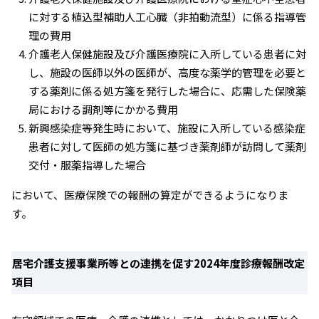
に対する植込型補助人工心臓（非拍動流型）に係る指導管
理の費用
介護老人保健施設及び介護医療院に入所している患者に対
し、施設の医師以外の医師が、高度な薬学的管理を必要と
する薬剤に係る処方箋を発行した場合に、応需した保険薬
局における調剤等にかかる費用
新興感染症等発生時において、施設に入所している感染症
患者に対して医師の処方箋に基づき薬剤師が訪問して薬剤
交付・服薬指導した場合
において、医療保険での報酬の算定ができるようになりま
す。
居宅介護支援事業所等との連携を促す2024年度診療報酬改定
項目