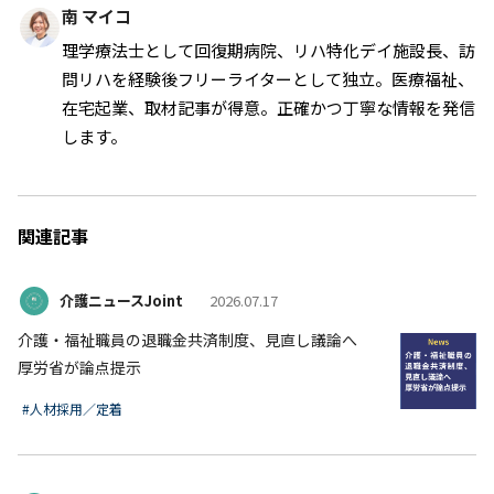
南 マイコ
理学療法士として回復期病院、リハ特化デイ施設長、訪
問リハを経験後フリーライターとして独立。医療福祉、
在宅起業、取材記事が得意。正確かつ丁寧な情報を発信
します。
関連記事
介護ニュースJoint
2026.07.17
介護・福祉職員の退職金共済制度、見直し議論へ
厚労省が論点提示
#人材採用／定着