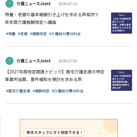
介護ニュースJoint
2026.07.10
特養・老健の基本報酬引き上げを求める声相次ぐ
来年度介護報酬改定へ議論
#特養
#老健
#報酬改定
#介護給付費分科会
介護ニュースJoint
2026.07.03
【2027年度改定関連トピック】居宅介護支援の特定
事業所加算、要件緩和を検討を求める声
#居宅介護支援
#報酬改定
#介護給付費分科会