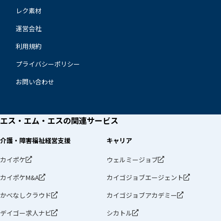
レク素材
運営会社
利用規約
プライバシーポリシー
お問い合わせ
エス・エム・エスの
関連サービス
介護・障害福祉経営支援
キャリア
カイポケ
ウェルミージョブ
カイポケM&A
カイゴジョブエージェント
かべなしクラウド
カイゴジョブアカデミー
デイゴー求人ナビ
シカトル