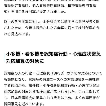
看護認定看護師、老人看護専門看護師、精神看護専門看護
師）を加える検討案が提示されました。
以上の各方向案に対し、本分科会では前向きな意見が多く聞
かれたため、今後は提示された方向案に沿って検討が進めら
れる見込みです。
小多機・看多機を認知症行動・心理症状緊急
対応加算の対象に
認知症の人の行動・心理症状（BPSD）の予防や対応について
も議題となり、緊急時の宿泊ニーズへの対応環境を一層推進
する観点から、看多機・小多機を認知症行動・心理症状緊急
対応加算の対象とする検討案が示されました。これに関して
も、日本看護協会の岡島さおり氏をはじめ、多くの専門家が
賛同意見を述べています。