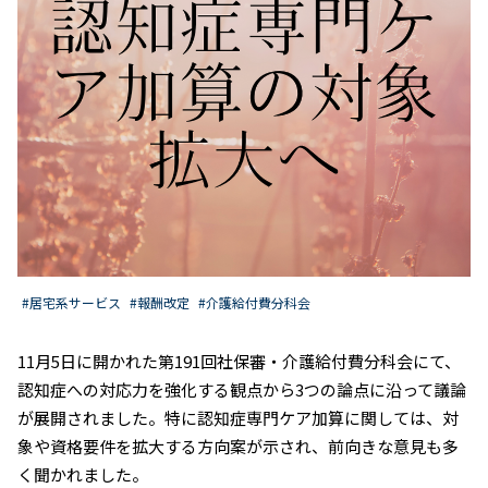
#居宅系サービス
#報酬改定
#介護給付費分科会
11月5日に開かれた第191回社保審・介護給付費分科会にて、
認知症への対応力を強化する観点から3つの論点に沿って議論
が展開されました。特に認知症専門ケア加算に関しては、対
象や資格要件を拡大する方向案が示され、前向きな意見も多
く聞かれました。