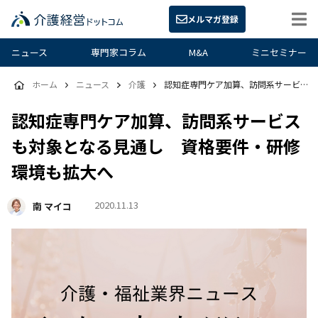
メルマガ登録
ニュース
専門家コラム
M&A
ミニセミナー
ホーム
ニュース
介護
認知症専門ケア加算、訪問系サービスも対象となる見通し 資格要件・研修環境も拡大へ
認知症専門ケア加算、訪問系サービス
も対象となる見通し 資格要件・研修
環境も拡大へ
2020.11.13
南 マイコ