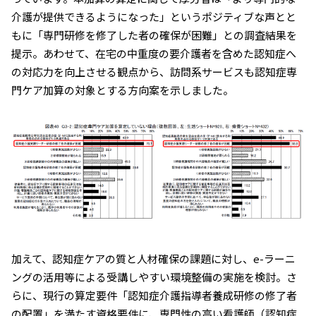
介護が提供できるようになった」というポジティブな声とと
もに「専門研修を修了した者の確保が困難」との調査結果を
提示。あわせて、在宅の中重度の要介護者を含めた認知症へ
の対応力を向上させる観点から、訪問系サービスも認知症専
門ケア加算の対象とする方向案を示しました。
加えて、認知症ケアの質と人材確保の課題に対し、e-ラーニ
ングの活用等による受講しやすい環境整備の実施を検討。さ
らに、現行の算定要件「認知症介護指導者養成研修の修了者
の配置」を満たす資格要件に、専門性の高い看護師（認知症