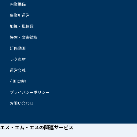
開業準備
事業所運営
加算・単位数
帳票・文書雛形
研修動画
レク素材
運営会社
利用規約
プライバシーポリシー
お問い合わせ
エス・エム・エスの
関連サービス