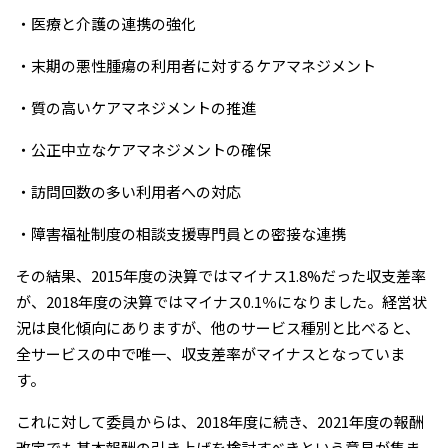
・医療と介護の連携の強化
・末期の悪性腫瘍の利用者に対するケアマネジメント
・質の高いケアマネジメントの推進
・公正中立なケアマネジメントの確保
・訪問回数の多い利用者への対応
・障害福祉制度の相談支援専門員との密接な連携
その結果、2015年度の決算ではマイナス1.8%だった収支差率
が、2018年度の決算ではマイナス0.1％になりました。経営状
況は良化傾向にありますが、他のサービス種別と比べると、
全サービスの中で唯一、収支差率がマイナスとなっていま
す。
これに対して委員からは、2018年度に続き、2021年度の報酬
改定でも基本報酬の引き上げを検討すべきという意見が集ま