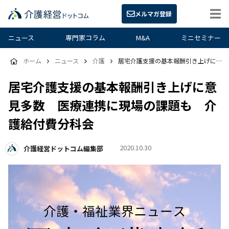
メルマガ登録
ニュース
専門家コラム
M&A
ミニセミナー
ホーム
ニュース
介護
居宅介護支援の基本報酬引き上げに意見多数 医療連携に現場の課題も 介護給付費分科会
居宅介護支援の基本報酬引き上げに意
見多数 医療連携に現場の課題も 介
護給付費分科会
2020.10.30
介護経営ドットコム編集部