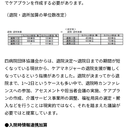
でケアプランを作成する必要があります。
（退院・退所加算の単位数改定）
四病院団体協議会からは、退院決定～退院日までの期間が短
くなっている現状から、ケアマネジャーの退院支援が難しく
なっているという指摘がありました。退院が決まってから退
院まで、1～2日というケースも多い中で、退院時カンファレ
ンスへの参加、アセスメントや担当者会議の実施、ケアプラ
ンの作成、介護サービス事業所の調整、福祉用具の選定・搬
入などを行うことは現実的ではなく、それを踏まえた議論が
必要ではと提案しています。
●入院時情報連携加算