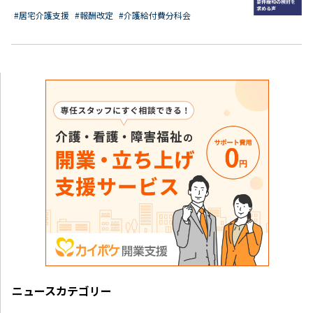
#居宅介護支援
#報酬改定
#介護給付費分科会
ニュースカテゴリー