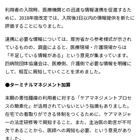
利用者の入院時、医療機関との迅速な情報連携を促進するた
めに、2018年度改定では、入院後3日以内の情報提供を新たに
評価することになりました。
連携に必要な情報については、厚労省から参考様式が示され
ているものの、調査によると、医療現場・介護現場からは
「不足している情報がある」という意見が集まっています。
四病院団体協議会は、医療側、介護側で必要な情報を明確に
して、相互に周知していくことを求めました。
●ターミナルマネジメント加算
末期の悪性腫瘍の利用者に対する「ケアマネジメントプロセ
スの簡素化」が活用されていないという指摘もありました。
在宅での看取りができる体制をつくるために、ケアマネジャ
ーの法定研修等で周知すること、また、主治医の助言が不可
欠であることから、医師への周知も必要、という意見があり
ました。