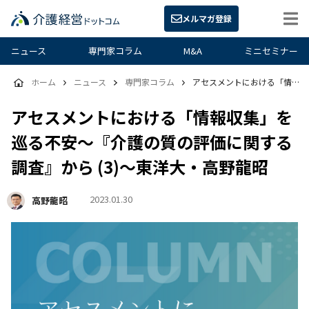
メルマガ登録
ニュース
専門家コラム
M&A
ミニセミナー
ホーム
ニュース
専門家コラム
アセスメントにおける「情報収集」を巡る不安～『介護の質の評価に関する調査』から (3)～東洋大・高野龍昭
アセスメントにおける「情報収集」を
巡る不安～『介護の質の評価に関する
調査』から (3)～東洋大・高野龍昭
2023.01.30
高野龍昭