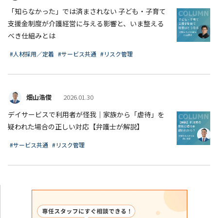
「知らなかった」では済まされない 子ども・子育て
支援金制度が介護経営に与える影響と、いま整える
べき仕組みとは
#人材採用／定着
#サービス共通
#リスク管理
畑山浩俊
2026.01.30
デイサービスで利用者が怪我｜家族から「虐待」を
疑われた場合の正しい対応【弁護士が解説】
#サービス共通
#リスク管理