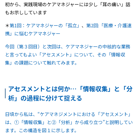
初から、実践現場のケアマネジャーには少し「耳の痛い」話
もお示ししています
＊
第1回：ケアマネジャーの「孤立」
、
第2回:「医療・介護連
携」に悩むケアマネジャー
今回（第３回目）と次回は、ケアマネジャーの中核的な業務
と言ってもよい「アセスメント」について、その「情報収
集」の課題について触れてみます。
アセスメントとは何か…「情報収集」と「分
析」の過程に分けて捉える
日頃から私は、“ケアマネジメントにおける「アセスメント」
は、①「情報収集」と②「分析」から成り立つ”と説明してい
ます。この構造を図１に示します。