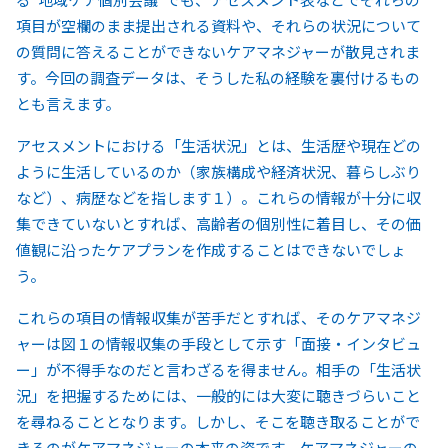
項目が空欄のまま提出される資料や、それらの状況について
の質問に答えることができないケアマネジャーが散見されま
す。今回の調査データは、そうした私の経験を裏付けるもの
とも言えます。
アセスメントにおける「生活状況」とは、生活歴や現在どの
ように生活しているのか（家族構成や経済状況、暮らしぶり
など）、病歴などを指します１）。これらの情報が十分に収
集できていないとすれば、高齢者の個別性に着目し、その価
値観に沿ったケアプランを作成することはできないでしょ
う。
これらの項目の情報収集が苦手だとすれば、そのケアマネジ
ャーは図１の情報収集の手段として示す「面接・インタビュ
ー」が不得手なのだと言わざるを得ません。相手の「生活状
況」を把握するためには、一般的には大変に聴きづらいこと
を尋ねることとなります。しかし、そこを聴き取ることがで
きるのがケアマネジャーの本来の姿です。ケアマネジャーの