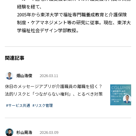
経験を経て、
2005年から東洋大学で福祉専門職養成教育と介護保険
制度・ケアマネジメント等の研究に従事。現在、東洋大
学福祉社会デザイン学部教授。
関連記事
畑山浩俊
2026.03.11
休日のメッセージアプリが介護職員の離職を招く？
法的リスクと「つながらない権利」、とるべき対策
#サービス共通
#リスク管理
杉山晃浩
2026.03.09