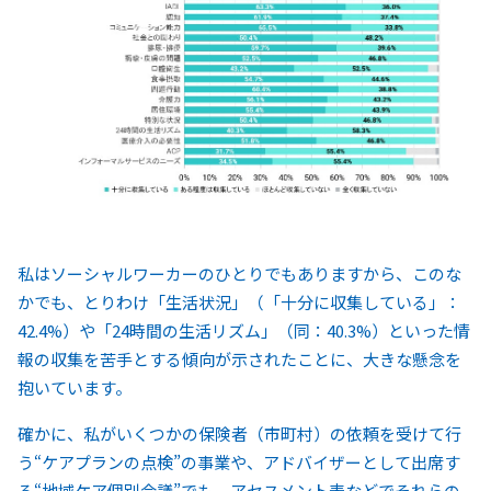
私はソーシャルワーカーのひとりでもありますから、このな
かでも、とりわけ「生活状況」（「十分に収集している」：
42.4%）や「24時間の生活リズム」（同：40.3%）といった情
報の収集を苦手とする傾向が示されたことに、大きな懸念を
抱いています。
確かに、私がいくつかの保険者（市町村）の依頼を受けて行
う“ケアプランの点検”の事業や、アドバイザーとして出席す
る“地域ケア個別会議”でも、アセスメント表などでそれらの