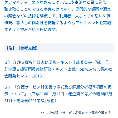
ケアマネジャーのみなさんには、ADLや主訴など目に見え、
聴き取ることのできる事実だけでなく、専門的な観察や適宜
の照会などの技術を駆使して、利用者一人ひとりの思いや価
値観、暮らしの個別性を把握するようなアセスメントを実施
するよう望みたいと思います。
【注】（参考文献）
１） 介護支援専門員実務研修テキスト作成委員会（編）『七
訂介護支援専門員実務研修テキスト上巻』pp415-417,長寿社
会開発センター,2018
２） 『介護サービス計画書の様式及び課題分析標準項目の提
示について』（平成11年11月12日・老企第29号／令和3年3月
31日・老認発0331第6号改正）
#リスク管理
#サービス品質向上
#居宅介護支援