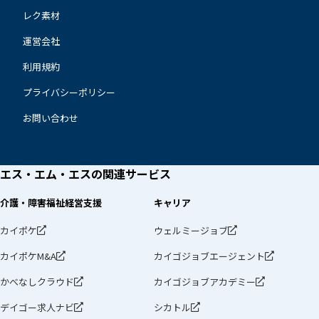
レク素材
運営会社
利用規約
プライバシーポリシー
お問い合わせ
エス・エム・エスの
関連サービス
介護・障害福祉経営支援
キャリア
カイポケ
ウェルミージョブ
カイポケM&A
カイゴジョブエージェント
かべなしクラウド
カイゴジョブアカデミー
デイゴー求人ナビ
シカトル