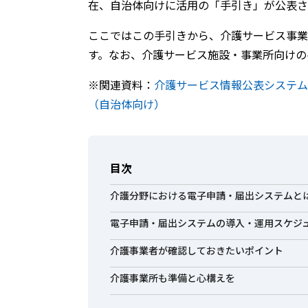
在、自治体向けに活用の「手引き」が公表さ
ここではこの手引きから、介護サービス事業
す。なお、介護サービス施設・事業所向けの
※関連資料：
介護サービス情報公表システム
（自治体向け）
目次
介護分野における電子申請・届出システムと
電子申請・届出システムの導入・運用スケジ
介護事業者が確認しておきたいポイント
介護事業所も準備と心構えを