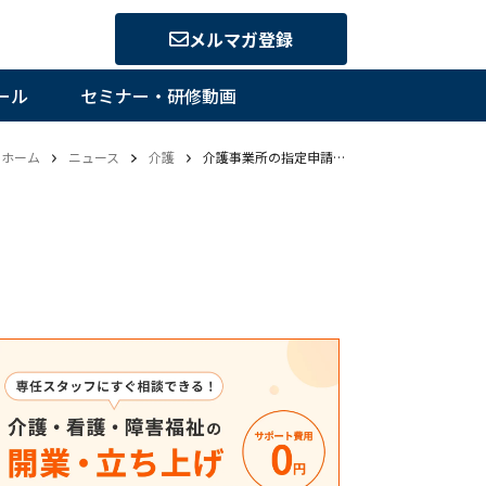
メルマガ登録
ール
セミナー・研修動画
ホーム
ニュース
介護
介護事業所の指定申請等の電子申請・届出システムとは？先行自治体ではすでに運用開始も