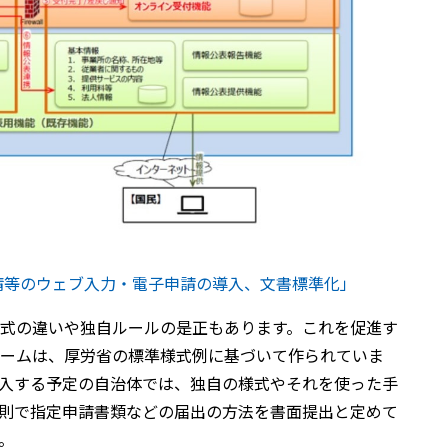
請等のウェブ⼊⼒・電⼦申請の導⼊、文書標準化」
式の違いや独自ルールの是正もあります。これを促進す
ームは、厚労省の標準様式例に基づいて作られていま
入する予定の自治体では、独自の様式やそれを使った手
則で指定申請書類などの届出の方法を書面提出と定めて
。