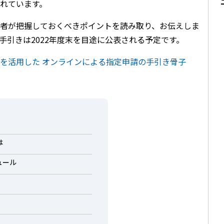
れています。
者が把握しておくべきポイントを読み取り、お伝えしま
手引きは2022年度末を目途に公表される予定です。
を活用した オンラインによる指定申請の手引き骨子
は
ュール