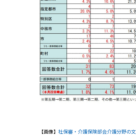
【画像】
社保審・介護保険部会介護分野の文書