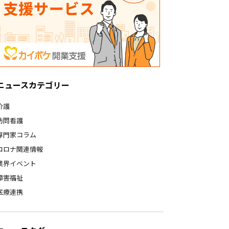
ニュースカテゴリー
介護
訪問看護
専門家コラム
コロナ関連情報
業界イベント
障害福祉
医療連携