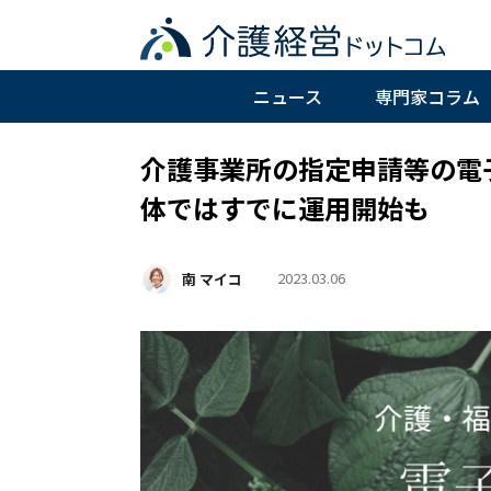
ニュース
専門家コラム
介護事業所の指定申請等の電
体ではすでに運用開始も
2023.03.06
南 マイコ