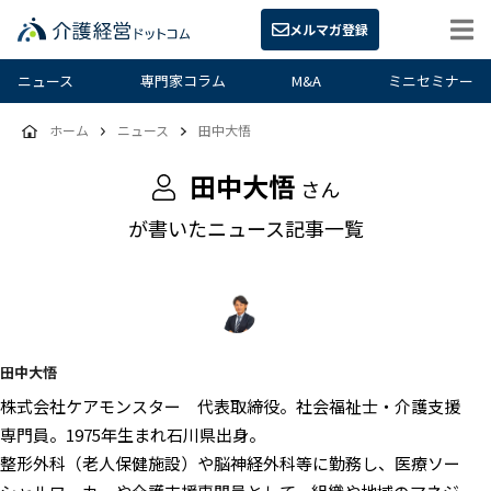
メルマガ登録
ニュース
専門家コラム
M&A
ミニセミナー
ホーム
ニュース
田中大悟
田中大悟
さん
が書いたニュース記事一覧
田中大悟
株式会社ケアモンスター 代表取締役。社会福祉士・介護支援
専門員。1975年生まれ石川県出身。
整形外科（老人保健施設）や脳神経外科等に勤務し、医療ソー