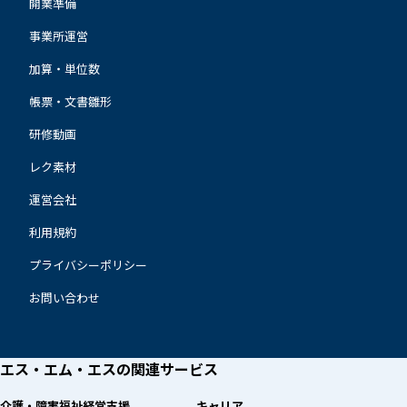
開業準備
事業所運営
加算・単位数
帳票・文書雛形
研修動画
レク素材
運営会社
利用規約
プライバシーポリシー
お問い合わせ
エス・エム・エスの
関連サービス
介護・障害福祉経営支援
キャリア