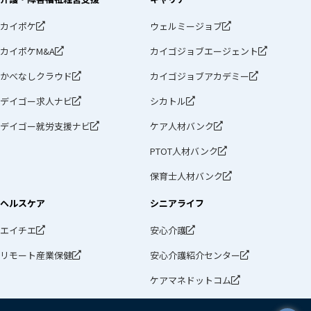
カイポケ
ウェルミージョブ
カイポケM&A
カイゴジョブエージェント
かべなしクラウド
カイゴジョブアカデミー
デイゴー求人ナビ
シカトル
デイゴー就労支援ナビ
ケア人材バンク
PTOT人材バンク
保育士人材バンク
ヘルスケア
シニアライフ
エイチエ
安心介護
リモート産業保健
安心介護紹介センター
ケアマネドットコム