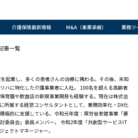
介護保険最新情報
M&A（事業承継）
業務ツ
記事一覧
院を起業し、多くの患者さんの治療に携わる。その後、未知
リハに特化した介護事業者に入社。 100名を超える高齢者
保育園や飲食店の新規事業開発も経験する。現在は株式会
に所属する経営コンサルタントとして、業務効率化・DX化
積極的に支援している。令和元年度：厚労省老健事業「要
討委員会」委員メンバー。 令和2年度「共創型サービスIT
ジェクトマネージャー。