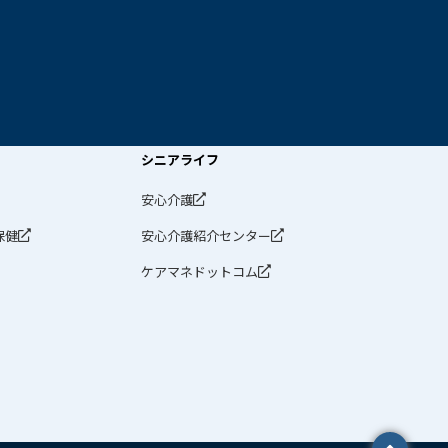
シニアライフ
安心介護
保健
安心介護紹介センター
ケアマネドットコム