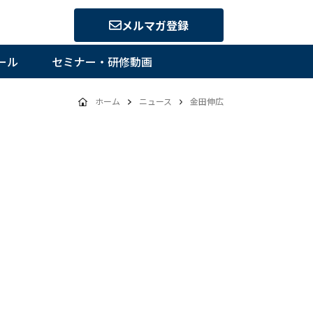
メルマガ登録
ール
セミナー・研修動画
ホーム
ニュース
金田伸広