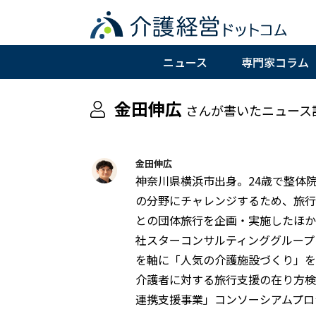
ニュース
専門家コラム
金田伸広
さん
が書いたニュース
金田伸広
神奈川県横浜市出身。24歳で整体
の分野にチャレンジするため、旅行
との団体旅行を企画・実施したほか
社スターコンサルティンググループ
を軸に「人気の介護施設づくり」を
介護者に対する旅行支援の在り方検
連携支援事業」コンソーシアムプロ