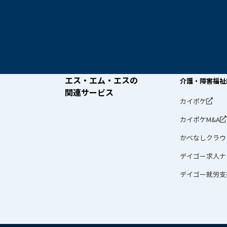
エス・エム・エスの
介護・障害福祉
関連サービス
カイポケ
カイポケM&A
かべなしクラウ
デイゴー求人ナ
デイゴー就労支