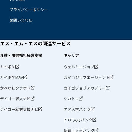
プライバシーポリシー
お問い合わせ
エス・エム・エスの
関連サービス
介護・障害福祉経営支援
キャリア
カイポケ
ウェルミージョブ
カイポケM&A
カイゴジョブエージェント
かべなしクラウド
カイゴジョブアカデミー
デイゴー求人ナビ
シカトル
デイゴー就労支援ナビ
ケア人材バンク
PTOT人材バンク
保育士人材バンク