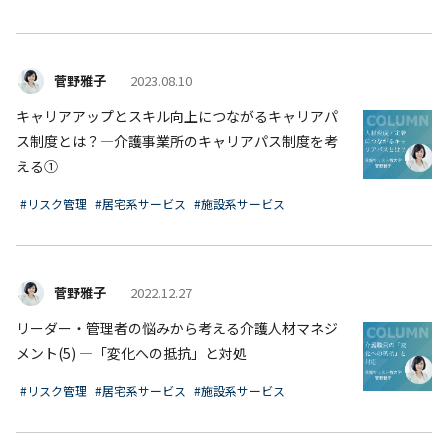
菅野雅子
2023.08.10
キャリアアップとスキル向上につながるキャリアパ
ス制度とは？―介護事業所のキャリアパス制度を考
える①
#リスク管理
#居宅系サービス
#施設系サービス
菅野雅子
2022.12.27
リーダー・管理者の悩みから考える介護人材マネジ
メント(5) ―「変化への抵抗」と対処
#リスク管理
#居宅系サービス
#施設系サービス