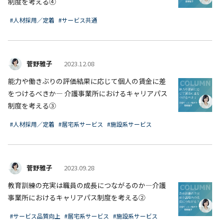
制度を考える④
#人材採用／定着
#サービス共通
菅野雅子
2023.12.08
能力や働きぶりの評価結果に応じて個人の賃金に差
をつけるべきか― 介護事業所におけるキャリアパス
制度を考える③
#人材採用／定着
#居宅系サービス
#施設系サービス
菅野雅子
2023.09.28
教育訓練の充実は職員の成長につながるのか―介護
事業所におけるキャリアパス制度を考える②
#サービス品質向上
#居宅系サービス
#施設系サービス