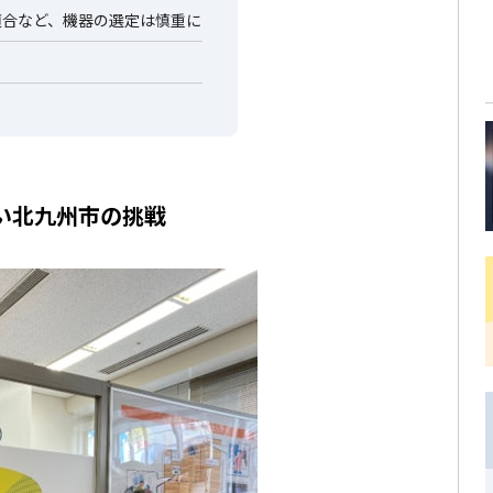
適合など、機器の選定は慎重に
に
い北九州市の挑戦