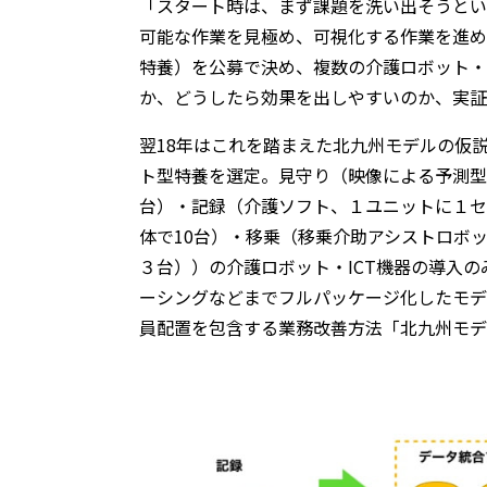
「スタート時は、まず課題を洗い出そうとい
可能な作業を見極め、可視化する作業を進め
特養）を公募で決め、複数の介護ロボット・
か、どうしたら効果を出しやすいのか、実証
翌18年はこれを踏まえた北九州モデルの仮
ト型特養を選定。見守り（映像による予測型
台）・記録（介護ソフト、１ユニットに１セ
体で10台）・移乗（移乗介助アシストロボ
３台））の介護ロボット・ICT機器の導入
ーシングなどまでフルパッケージ化したモデ
員配置を包含する業務改善方法「北九州モデ