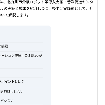
は、北九州市介護ロボット等導入支援・普及促進センタ
ルの実証と成果を紹介しつつ、後半は実践編として、介
ついて解説します。
の挑戦
ーション整理」の３Stepが
クポイントとは？
間を無駄にしない
まずかない