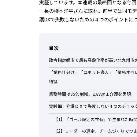
実証しています。本連載の最終回となる今回
ー長の樽本洋平さんに取材。前半では同モデ
護DXで失敗しないための４つのポイントに
目次
政令指定都市で最も高齢化率が高い北九州市
「業務仕分け」「ロボット導入」「業務オペレ
特徴
業務時間は35％削減、2.87対１介護を実現
実践編：介護ＤＸで失敗しない４つのチェッ
【1】「ゴール設定の共有」で生まれた時
【2】リーダーの選定、チームづくりでつ