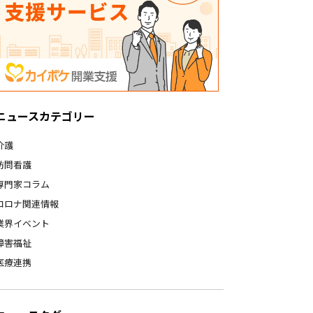
ニュースカテゴリー
介護
訪問看護
専門家コラム
コロナ関連情報
業界イベント
障害福祉
医療連携