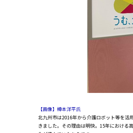
【画像】樽本洋平氏
北九州市は2016年から介護ロボット等を
きました。その理由は明快。15年における高