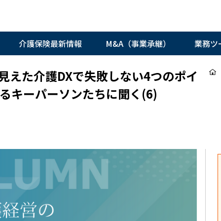
介護保険最新情報
M&A（事業承継）
業務ツ
見えた介護DXで失敗しない4つのポイ
るキーパーソンたちに聞く(6)