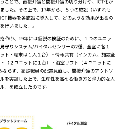
うことで、直接介護と間接介護の切り分けや、ICT化が
ました。その上で、17年から、５つの施設（いずれも
ICT機器を各施設に導入して、どのような効果が出るの
を行いました」。
説を作り、19年には仮説の検証のために、１つのユニッ
見守りシステム/バイタルセンサーの2種、全室に各１
ット・端末は１人１台）・情報共有（インカム、施設全
ット（２ユニットに１台）・浴室リフト（４ユニットに
のみならず、高齢職員の配置見直し、間接介護のアウトソ
ルを実証した上で、生産性を高める働き方と弾力的な人
ル」を確立したのです。