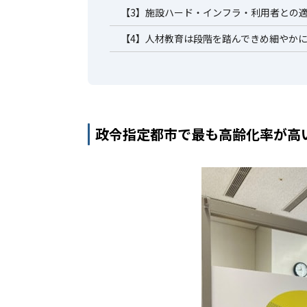
【3】施設ハード・インフラ・利用者との
【4】人材教育は段階を踏んできめ細やか
政令指定都市で最も高齢化率が高