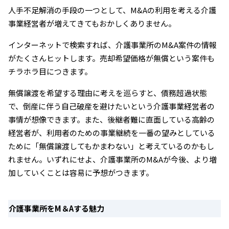
人手不足解消の手段の一つとして、M&Aの利用を考える介護
事業経営者が増えてきてもおかしくありません。
インターネットで検索すれば、介護事業所のM&A案件の情報
がたくさんヒットします。売却希望価格が無償という案件も
チラホラ目につきます。
無償譲渡を希望する理由に考えを巡らすと、債務超過状態
で、倒産に伴う自己破産を避けたいという介護事業経営者の
事情が想像できます。また、後継者難に直面している高齢の
経営者が、利用者のための事業継続を一番の望みとしている
ために「無償譲渡してもかまわない」と考えているのかもし
れません。いずれにせよ、介護事業所のM&Aが今後、より増
加していくことは容易に予想がつきます。
介護事業所をM＆Aする魅力