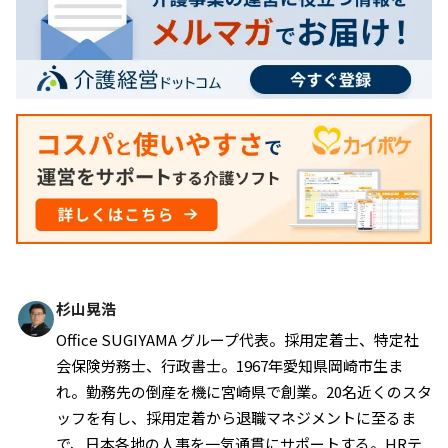
杉山晃浩
Office SUGIYAMA グループ代表。採用定着士、特定社
会保険労務士、行政書士。1967年愛知県岡崎市生ま
れ。勤務先の倒産を機に宮崎県で創業。20名近くのスタ
ッフを有し、採用定着から退職マネジメントに至るま
で、日本各地の人事を一気通貫にサポートする。HRテ