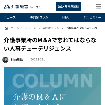
メルマガ登録
ニュース
専門家コラム
M&A
ミニセミナー
ホーム
ニュース
専門家コラム
介護事業所のM＆Aで忘れてはならない人事デューデリジェンス
介護事業所のM＆Aで忘れてはならな
い人事デューデリジェンス
2022.10.31
杉山晃浩