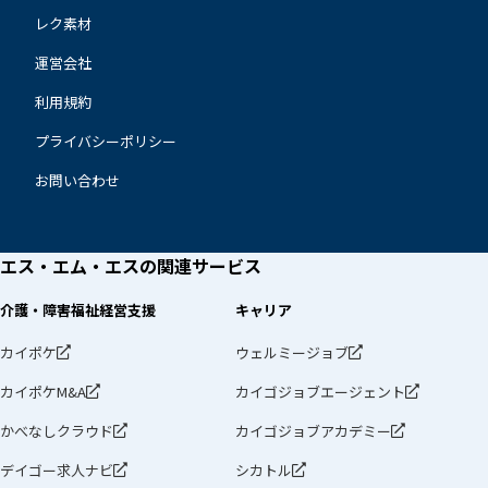
レク素材
運営会社
利用規約
プライバシーポリシー
お問い合わせ
エス・エム・エスの
関連サービス
介護・障害福祉経営支援
キャリア
カイポケ
ウェルミージョブ
カイポケM&A
カイゴジョブエージェント
かべなしクラウド
カイゴジョブアカデミー
デイゴー求人ナビ
シカトル