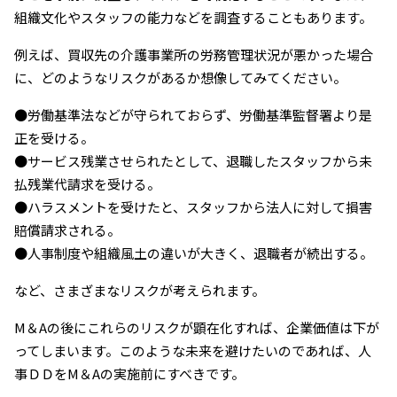
組織文化やスタッフの能力などを調査することもあります。
例えば、買収先の介護事業所の労務管理状況が悪かった場合
に、どのようなリスクがあるか想像してみてください。
●労働基準法などが守られておらず、労働基準監督署より是
正を受ける。
●サービス残業させられたとして、退職したスタッフから未
払残業代請求を受ける。
●ハラスメントを受けたと、スタッフから法人に対して損害
賠償請求される。
●人事制度や組織風土の違いが大きく、退職者が続出する。
など、さまざまなリスクが考えられます。
M＆Aの後にこれらのリスクが顕在化すれば、企業価値は下が
ってしまいます。このような未来を避けたいのであれば、人
事ＤＤをM＆Aの実施前にすべきです。