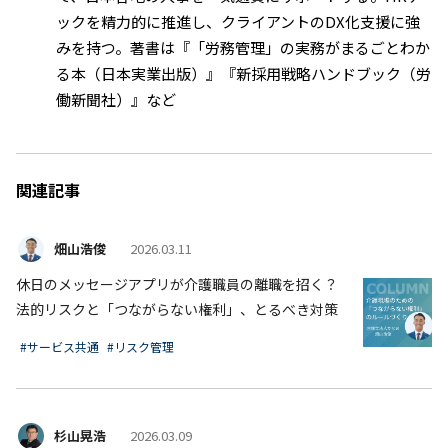
ックを精力的に推進し、クライアントのDX化支援に強
みを持つ。著書は『「労務管理」の実務がまるごとわか
る本（日本実業出版）』『新採用戦略ハンドブック（労
働新聞社）』など
関連記事
畑山浩俊
2026.03.11
休日のメッセージアプリが介護職員の離職を招く？
法的リスクと「つながらない権利」、とるべき対策
#サービス共通
#リスク管理
杉山晃浩
2026.03.09