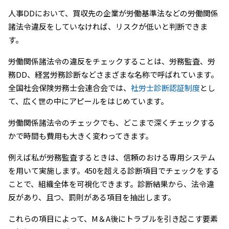
人事DDにおいて、買収先の企業が労働基準法などの労働関係
諸法令違反をしていなければ、リスクが低いと判断できま
す。
労働関係諸法令の違反をチェックすることは、労務監査、労
務DD、経営労務診断などさまざまな名称で呼ばれています。
全国社会保険労務士会連合会では、
社労士診断認証制度
とし
て、広く世の中にアピールをはじめています。
労働関係諸法令のチェックでも、どこまで深くチェックする
かで時間も費用も大きく変わってきます。
例えば私が労務監査するときは、信頼のおける専用システム
を用いて実施します。450を超える診断項目でチェックをする
ことで、組織全体を可視化できます。診断結果から、法令違
反があり、且つ、罰則がある項目を抽出します。
これらの項目によって、M＆A後にトラブルを引き起こす要素