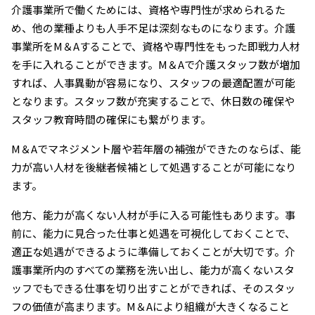
介護事業所で働くためには、資格や専門性が求められるた
め、他の業種よりも人手不足は深刻なものになります。介護
事業所をM＆Aすることで、資格や専門性をもった即戦力人材
を手に入れることができます。M＆Aで介護スタッフ数が増加
すれば、人事異動が容易になり、スタッフの最適配置が可能
となります。スタッフ数が充実することで、休日数の確保や
スタッフ教育時間の確保にも繋がります。
M＆Aでマネジメント層や若年層の補強ができたのならば、能
力が高い人材を後継者候補として処遇することが可能になり
ます。
他方、能力が高くない人材が手に入る可能性もあります。事
前に、能力に見合った仕事と処遇を可視化しておくことで、
適正な処遇ができるように準備しておくことが大切です。介
護事業所内のすべての業務を洗い出し、能力が高くないスタ
ッフでもできる仕事を切り出すことができれば、そのスタッ
フの価値が高まります。M＆Aにより組織が大きくなること