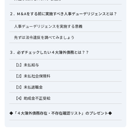
２．M＆Aをする前に実施すべき人事デューデリジェンスとは？
人事デューデリジェンスを実施する意義
先ずは法令違反を調べてみましょう
３．必ずチェックしたい４大簿外債務とは？？
【1】未払給与
【2】未払社会保険料
【3】未払退職金
【4】助成金不正受給
◆「４大簿外債務存在・不存在確認リスト」のプレゼント◆