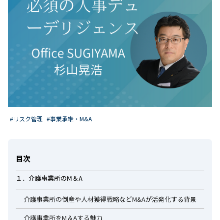
#リスク管理
#事業承継・M&A
目次
１．介護事業所のM＆A
介護事業所の倒産や人材獲得戦略などM&Aが活発化する背景
介護事業所をM＆Aする魅力