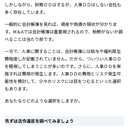
しかしながら、財務ＤＤはするが、人事ＤＤはしない会社も
多く存在しています。
一般的に会計帳簿を見れば、資産や負債の現状が分かりま
す。M＆Aでは会計帳簿は重要視されるので、粉飾がないか調
べることは当たり前です。
一方で、人事に関することは、会計帳簿には給与や福利厚生
費程度しか記載されていません。だから、ついつい人事ＤＤ
を軽視してしまうことが多いのです。さらに、人事ＤＤを実
施すれば費用が発生します。人事ＤＤの費用とリスク発生可
能性を検討して、少々のリスクには目をつむるといった選択
もあります。
あなたならどのような選択をしますか。
先ずは法令違反を調べてみましょう