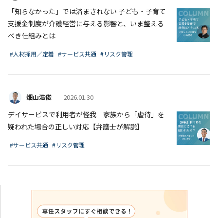
「知らなかった」では済まされない 子ども・子育て
支援金制度が介護経営に与える影響と、いま整える
べき仕組みとは
#人材採用／定着
#サービス共通
#リスク管理
畑山浩俊
2026.01.30
デイサービスで利用者が怪我｜家族から「虐待」を
疑われた場合の正しい対応【弁護士が解説】
#サービス共通
#リスク管理