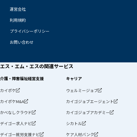
運営会社
利用規約
プライバシーポリシー
お問い合わせ
エス・エム・エスの
関連サービス
介護・障害福祉経営支援
キャリア
カイポケ
ウェルミージョブ
カイポケM&A
カイゴジョブエージェント
かべなしクラウド
カイゴジョブアカデミー
デイゴー求人ナビ
シカトル
デイゴー就労支援ナビ
ケア人材バンク