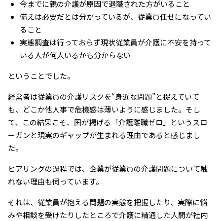
今までに親の介護が原因で退職された方がいること
備えは必要だとは分かっているが、従業員任せになってい
ること
実態調査は行っておらず現状従業員が介護に不安を持って
いる人が何人いるかも分からない
ということでした。
経営者は従業員の介護リスクを“身近な問題”と捉えていて
も、どこか他人事で危機感は薄いように感じました。そし
て、この結果こそ、国が掲げる「介護離職ゼロ」というスロ
ーガンと現実のギャップが生まれる理由であると感じまし
た。
ヒアリングの過程では、企業が従業員の介護問題について触
れない理由も伺っています。
それは、従業員が抱える問題の実態を把握したり、実際に悩
みや相談を受けたりしたところで介護に精通した人間が社内