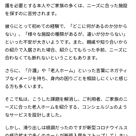
護を必要とする本人やご家族の多くは、ニーズに合った施設
を探すのに苦労されます。
彼らにとって初めての経験で、「どこに何があるのか分から
ない」、「様々な施設の種類があるが、違いが分からない」
といった不安が大きいようです。また、親戚や知り合いから
の紹介で入居された場合、紹介してもらった手前、ニーズに
合わなくても断れないということもあります。
さらに、「介護」や「老人ホーム」といった言葉にネガティ
ブなイメージを持ち、身内の困りごとを相談しにくいと感じ
る方も多くいます。
そこで私は、こうした課題を解消し、ご利用者、ご家族のニ
ーズに合った老人ホームを紹介する、コンシェルジュのよう
なサービスを設計しました。
しかし、滑り出しは順調だったのですが新型コロナウイルス
の感染拡大で多くのホームが新規入居をストップしてしまい