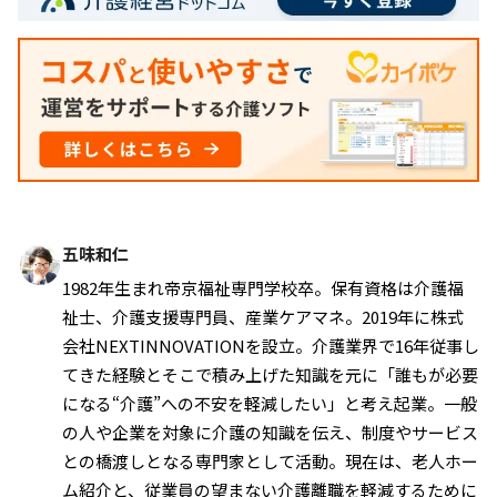
五味和仁
1982年生まれ帝京福祉専門学校卒。保有資格は介護福
祉士、介護支援専門員、産業ケアマネ。2019年に株式
会社NEXTINNOVATIONを設立。介護業界で16年従事し
てきた経験とそこで積み上げた知識を元に「誰もが必要
になる“介護”への不安を軽減したい」と考え起業。一般
の人や企業を対象に介護の知識を伝え、制度やサービス
との橋渡しとなる専門家として活動。現在は、老人ホー
ム紹介と、従業員の望まない介護離職を軽減するために