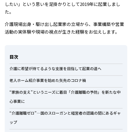
したい」という思いを足掛かりとして2019年に起業しまし
た。
介護現場出身・駆け出し起業家の立場から、事業構築や営業
活動の実体験や現場の視点が生きた経験をお伝えします。
目次
介護に希望が持てるような支援を目指して起業の道へ
老人ホーム紹介事業を始めた矢先のコロナ禍
“家族の支え”というニーズに着目「介護離職の予防」を新たな中
心事業に
“介護離職ゼロ”―国のスローガンと経営者の認識の間にあるギャ
ップ