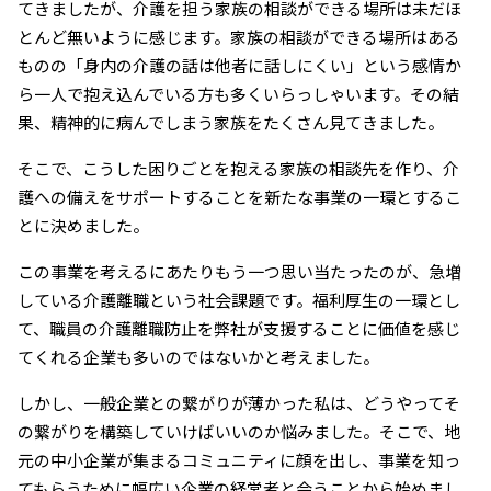
てきましたが、介護を担う家族の相談ができる場所は未だほ
とんど無いように感じます。家族の相談ができる場所はある
ものの「身内の介護の話は他者に話しにくい」という感情か
ら一人で抱え込んでいる方も多くいらっしゃいます。その結
果、精神的に病んでしまう家族をたくさん見てきました。
そこで、こうした困りごとを抱える家族の相談先を作り、介
護への備えをサポートすることを新たな事業の一環とするこ
とに決めました。
この事業を考えるにあたりもう一つ思い当たったのが、急増
している介護離職という社会課題です。福利厚生の一環とし
て、職員の介護離職防止を弊社が支援することに価値を感じ
てくれる企業も多いのではないかと考えました。
しかし、一般企業との繋がりが薄かった私は、どうやってそ
の繋がりを構築していけばいいのか悩みました。そこで、地
元の中小企業が集まるコミュニティに顔を出し、事業を知っ
てもらうために幅広い企業の経営者と会うことから始めまし