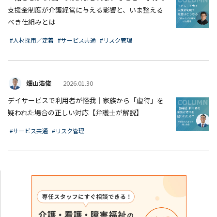
支援金制度が介護経営に与える影響と、いま整える
べき仕組みとは
#人材採用／定着
#サービス共通
#リスク管理
畑山浩俊
2026.01.30
デイサービスで利用者が怪我｜家族から「虐待」を
疑われた場合の正しい対応【弁護士が解説】
#サービス共通
#リスク管理