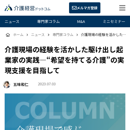
メルマガ登録
ニュース
専門家コラム
M&A
ミニセミナー
ホーム
ニュース
専門家コラム
介護現場の経験を活かした駆け出し起業家の実践―“希望を持てる介護”の実現支援を目指して
介護現場の経験を活かした駆け出し起
業家の実践―“希望を持てる介護”の実
現支援を目指して
2023.07.03
五味和仁