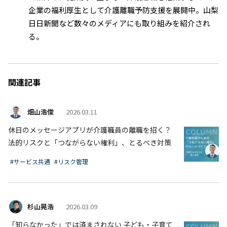
企業の福利厚生として介護離職予防支援を展開中。山梨
日日新聞など数々のメディアにも取り組みを紹介され
る。
関連記事
畑山浩俊
2026.03.11
休日のメッセージアプリが介護職員の離職を招く？
法的リスクと「つながらない権利」、とるべき対策
#サービス共通
#リスク管理
杉山晃浩
2026.03.09
「知らなかった」では済まされない 子ども・子育て