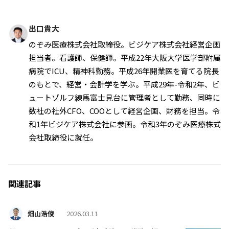
出口貴大
のぞみ医療株式会社取締役。ビジケア株式会社経営企画
担当者。看護師、保健師。平成22年大阪大学医学部附属
病院でICU、精神科勤務。平成26年開業医を育てる院長
のもとで、経営・会計学を学ぶ。平成29年-令和2年、ビ
ュートゾルフ練馬富士見台に管理者として勤務、同時に
数社の社外CFO、COOとして経営企画、財務を担当。令
和1年ビジケア株式会社に参画。令和3年のぞみ医療株式
会社取締役に就任。
関連記事
畑山浩俊
2026.03.11