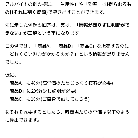
アルバイトの例の様に、「生産性」や「効率」は
(得られるも
の)(それに割く資源)
で導き出すことができます。
先に示した例題の回答は、実は、
「情報が足りずに判断がで
きない」が正解
という事になります。
この例では、「商品A」「商品B」「商品C」を販売するのに
「どれくらい労力がかかるのか？」という情報が足りません
でした。
仮に、
「商品A」に40分(高単価のためじっくり接客が必要)
「商品B」に20分(少し説明が必要)
「商品C」に10分(ご自身で試してもらう)
をそれぞれ要するとしたら、時間当たりの単価は以下のよう
に算出できます。