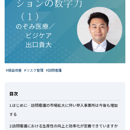
#損益改善
#リスク管理
#訪問看護
目次
1.はじめに…訪問看護の市場拡大に伴い参入事業所は今後も増加
する
2.訪問看護における生産性の向上と効率化が定義できていますか