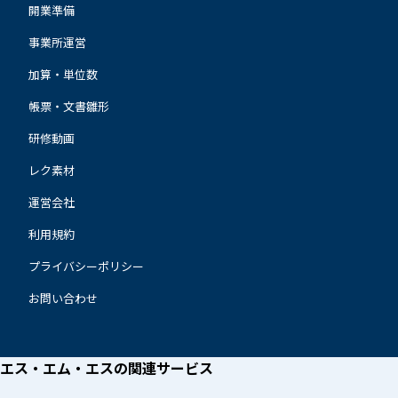
開業準備
事業所運営
加算・単位数
帳票・文書雛形
研修動画
レク素材
運営会社
利用規約
プライバシーポリシー
お問い合わせ
エス・エム・エスの
関連サービス