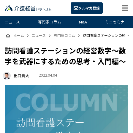
メルマガ登録
ニュース
専門家コラム
M&A
ミニセミナー
ホーム
ニュース
専門家コラム
訪問看護ステーションの経営数字～数字を武器にするための思考・入門編～
訪問看護ステーションの経営数字～数
字を武器にするための思考・入門編～
2022.04.04
出口貴大