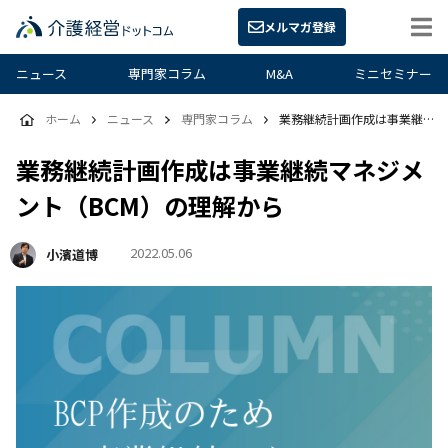
メルマガ登録
ニュース
専門家コラム
M&A
ミニセミナー
ホーム
ニュース
専門家コラム
業務継続計画作成は事業継続マネジメント（BCM）の理解から
業務継続計画作成は事業継続マネジメ
ント（BCM）の理解から
2022.05.06
小濱道博