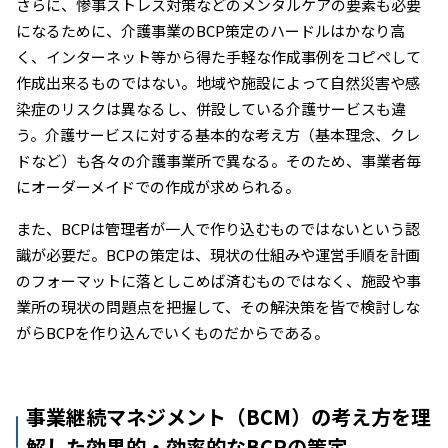
さらに、惨事ストレス対策などのメンタルケアの要素も必要
になるために、介護事業のBCP策定のハードルはかなり高
く、インターネット等から得た手軽な作成事例をコピペして
作成出来るものではない。地域や施設によって自然災害や感
染症のリスクは異なるし、併設している介護サービスも違
う。介護サービスに対する基本的な考え方（基本理念、クレ
ドなど）も各々の介護事業所で異なる。そのため、事業者毎
にオーダーメイドでの作成が求められる。
また、BCPは管理者が一人で作り込むものではないという認
識が必要だ。BCPの策定は、現状の仕組みや運営手順を計画
のフォーマットに落としこめば済むものではなく、施設や事
業所の現状の問題点を把握して、その解決策を皆で検討しな
がらBCPを作り込んでいくものだからである。
事業継続マネジメント（BCM）の考え方を理
解した効果的・効率的なBCPの策定