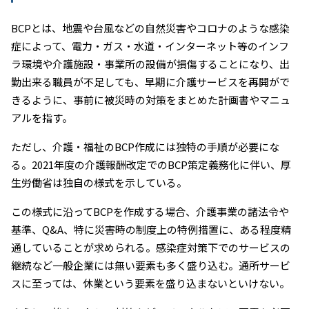
BCPとは、地震や台風などの自然災害やコロナのような感染
症によって、電力・ガス・水道・インターネット等のインフ
ラ環境や介護施設・事業所の設備が損傷することになり、出
勤出来る職員が不足しても、早期に介護サービスを再開がで
きるように、事前に被災時の対策をまとめた計画書やマニュ
アルを指す。
ただし、介護・福祉のBCP作成には独特の手順が必要にな
る。2021年度の介護報酬改定でのBCP策定義務化に伴い、厚
生労働省は独自の様式を示している。
この様式に沿ってBCPを作成する場合、介護事業の諸法令や
基準、Q&A、特に災害時の制度上の特例措置に、ある程度精
通していることが求められる。感染症対策下でのサービスの
継続など一般企業には無い要素も多く盛り込む。通所サービ
スに至っては、休業という要素を盛り込まないといけない。