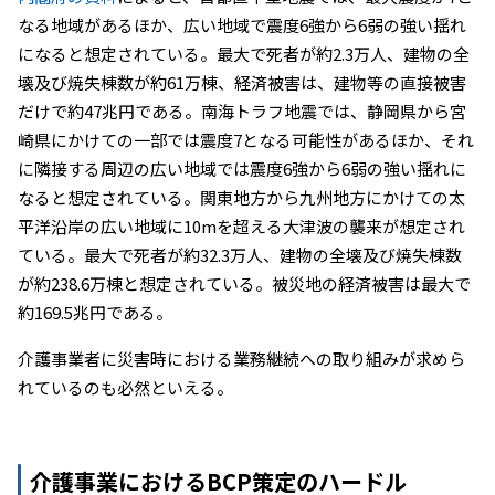
なる地域があるほか、広い地域で震度6強から6弱の強い揺れ
になると想定されている。最大で死者が約2.3万人、建物の全
壊及び焼失棟数が約61万棟、経済被害は、建物等の直接被害
だけで約47兆円である。南海トラフ地震では、静岡県から宮
崎県にかけての一部では震度7となる可能性があるほか、それ
に隣接する周辺の広い地域では震度6強から6弱の強い揺れに
なると想定されている。関東地方から九州地方にかけての太
平洋沿岸の広い地域に10mを超える大津波の襲来が想定され
ている。最大で死者が約32.3万人、建物の全壊及び焼失棟数
が約238.6万棟と想定されている。被災地の経済被害は最大で
約169.5兆円である。
介護事業者に災害時における業務継続への取り組みが求めら
れているのも必然といえる。
介護事業におけるBCP策定のハードル