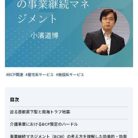
#BCP関連
#居宅系サービス
#施設系サービス
目次
迫る首都直下型と南海トラフ地震
介護事業におけるBCP策定のハードル
事業継続マネジメント（BCM）の考え方を理解した効果的・効率