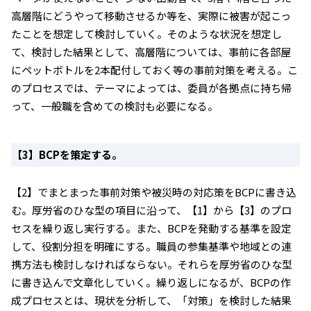
高層階にどうやって移動させるか等を、実際に被害が起こっ
たことを想定して検討していく。そのような状況を想定し
て、検討した結果として、高層階については、事前に各部屋
にペットボトルを2本配付しておく等の事前対策を考える。こ
のプロセスでは、テーマによっては、委員が各拠点に持ち帰
って、一般職を含めての検討も必要になる。
【3】BCPを策定する。
【2】でまとまった事前対策や被災時の対応策をBCPに書き込
む。厚労省のひな型の項目に沿って、【1】から【3】のプロ
セスを繰り返し実行する。また、BCPを発動する基準を設定
して、役割分担を明確にする。職員の参集基準や地域との連
携方法も検討しなければならない。それらを厚労省のひな型
に書き込んで文章化していく。繰り返しになるが、BCPの作
成プロセスとは、現状を分析して、「対策」を検討した結果