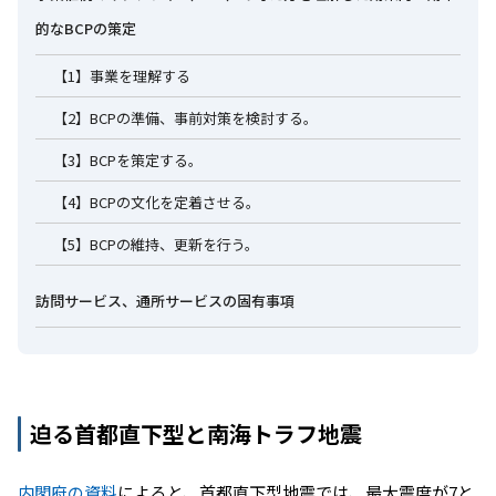
的なBCPの策定
【1】事業を理解する
【2】BCPの準備、事前対策を検討する。
【3】BCPを策定する。
【4】BCPの文化を定着させる。
【5】BCPの維持、更新を行う。
訪問サービス、通所サービスの固有事項
迫る首都直下型と南海トラフ地震
内閣府の資料
によると、首都直下型地震では、最大震度が7と