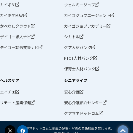
カイポケ
ウェルミージョブ
カイポケM&A
カイゴジョブエージェント
かべなしクラウド
カイゴジョブアカデミー
デイゴー求人ナビ
シカトル
デイゴー就労支援ナビ
ケア人材バンク
PTOT人材バンク
保育士人材バンク
ヘルスケア
シニアライフ
エイチエ
安心介護
リモート産業保健
安心介護紹介センター
ケアマネドットコム
介護経営ドットコムに掲載の記事・写真の無断転載を禁じます。