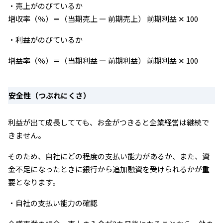
・売上がのびているか
増収率（％）＝（当期売上 ー 前期売上） 前期利益 ✕ 100
・利益がのびているか
増益率（％）＝（当期利益 ー 前期利益） 前期利益 ✕ 100
安全性（つぶれにくさ）
利益が出て成長してても、お金がつきると企業経営は継続で
きません。
そのため、自社にどの程度の支払い能力があるか、また、資
金不足になったときに銀行から追加融資を受けられるかが重
要となります。
・自社の支払い能力の確認