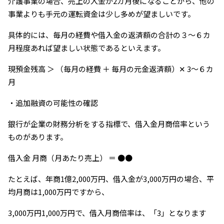
介護事業の場合、売上の入金が2カ月後になることから、他の
事業よりも手元の運転資金は少し多めが望ましいです。
具体的には、毎月の経費や借入金の返済額の合計の３〜６カ
月程度あれば望ましい状態であるといえます。
現預金残高 ＞ （毎月の経費 ＋ 毎月の元金返済額）✕ 3～６カ
月
・追加融資の可能性の確認
銀行が企業の財務分析をする指標で、借入金月商倍率という
ものがあります。
借入金 月商（月あたり売上） ＝ ●●
たとえば、年商1億2,000万円、借入金が3,000万円の場合、平
均月商は1,000万円ですから、
3,000万円1,000万円で、借入月商倍率は、「3」となります