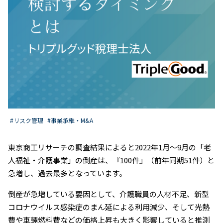
#リスク管理
#事業承継・M&A
東京商工リサーチの調査結果によると2022年1月〜9月の「老
人福祉・介護事業」の倒産は、『100件』（前年同期51件）と
急増し、過去最多となっています。
倒産が急増している要因として、介護職員の人材不足、新型
コロナウイルス感染症のまん延による利用減少、そして光熱
費や車輛燃料費などの価格上昇も大きく影響していると推測