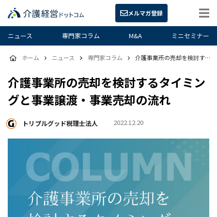
メルマガ登録
ニュース
専門家コラム
M&A
ミニセミナー
ホーム
ニュース
専門家コラム
介護事業所の売却を検討するタイミングと事業譲渡・事業売却の流れ
介護事業所の売却を検討するタイミン
グと事業譲渡・事業売却の流れ
2022.12.20
トリプルグッド税理士法人