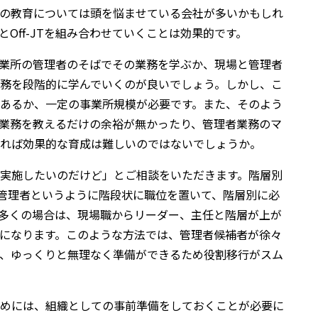
の教育については頭を悩ませている会社が多いかもしれ
Off-JTを組み合わせていくことは効果的です。
事業所の管理者のそばでその業務を学ぶか、現場と管理者
務を段階的に学んでいくのが良いでしょう。しかし、こ
あるか、一定の事業所規模が必要です。また、そのよう
業務を教えるだけの余裕が無かったり、管理者業務のマ
れば効果的な育成は難しいのではないでしょうか。
実施したいのだけど」とご相談をいただきます。階層別
護管理者というように階段状に職位を置いて、階層別に必
多くの場合は、現場職からリーダー、主任と階層が上が
になります。このような方法では、管理者候補者が徐々
、ゆっくりと無理なく準備ができるため役割移行がスム
めには、組織としての事前準備をしておくことが必要に