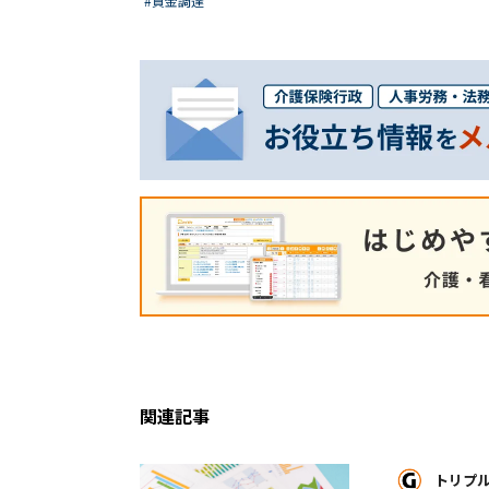
#資金調達
関連記事
トリプ