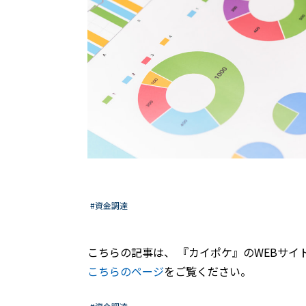
#資金調達
こちらの記事は、 『カイポケ』のWEBサイ
こちらのページ
をご覧ください。