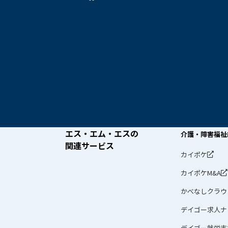
エス・エム・エスの
介護・障害福祉
関連サービス
カイポケ
カイポケM&A
かべなしクラウ
デイゴー求人ナ
デイゴー就労支