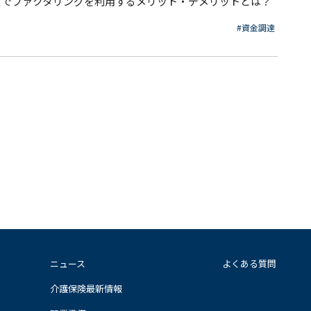
スでファクタリングを利用するメリット・デメリットとは？
#資金調達
ニュース
よくある質問
介護保険最新情報