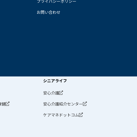
プライバシーポリシー
お問い合わせ
シニアライフ
安心介護
保健
安心介護紹介センター
ケアマネドットコム