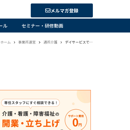
メルマガ登録
ール
セミナー・研修動画
ホーム
事業所運営
通所介護
デイサービスでファクタリングを利用するメリット・デメリットとは？