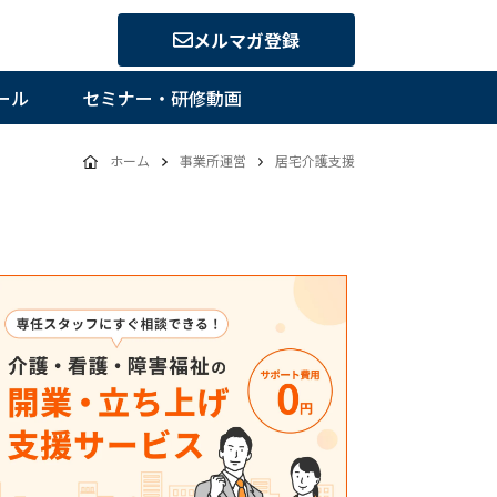
メルマガ登録
ール
セミナー・研修動画
ホーム
事業所運営
居宅介護支援