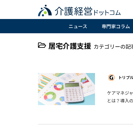
ニュース
専門家コラム
居宅介護支援
カテゴリーの記
トリプ
ケアマネジ
とは？導入