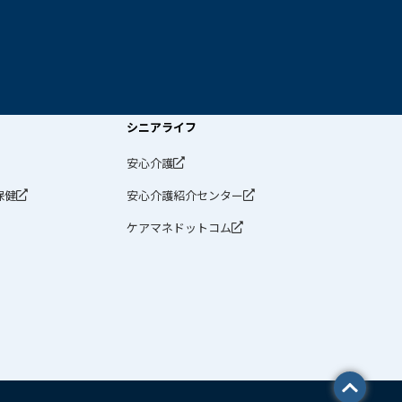
シニアライフ
安心介護
保健
安心介護紹介センター
ケアマネドットコム