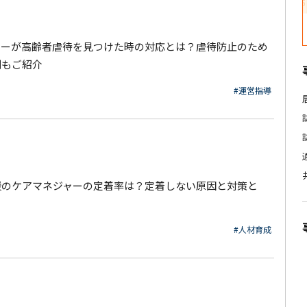
ャーが高齢者虐待を見つけた時の対応とは？虐待防止のため
例もご紹介
#運営指導
援のケアマネジャーの定着率は？定着しない原因と対策と
#人材育成