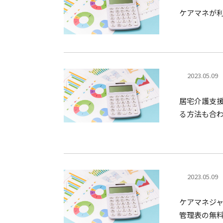
ケアマネが
2023.05.09
居宅介護支
る方法も合
2023.05.09
ケアマネジ
管理表の無