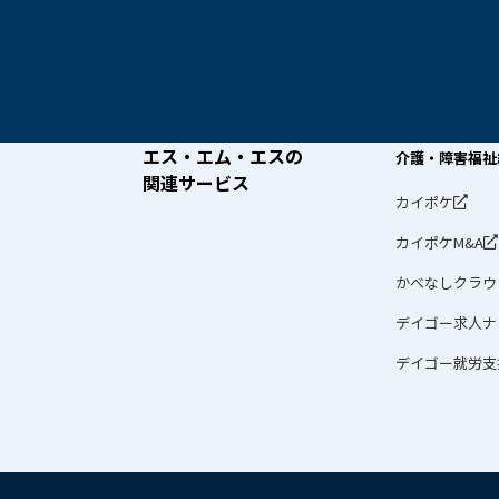
エス・エム・エスの
介護・障害福祉
関連サービス
カイポケ
カイポケM&A
かべなしクラウ
デイゴー求人ナ
デイゴー就労支