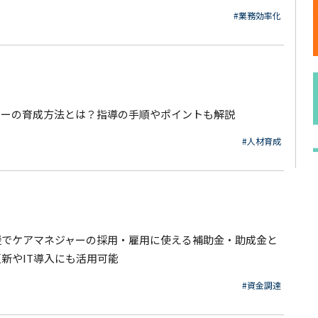
#業務効率化
ャーの育成方法とは？指導の手順やポイントも解説
#人材育成
援でケアマネジャーの採用・雇用に使える補助金・助成金と
新やIT導入にも活用可能
#資金調達