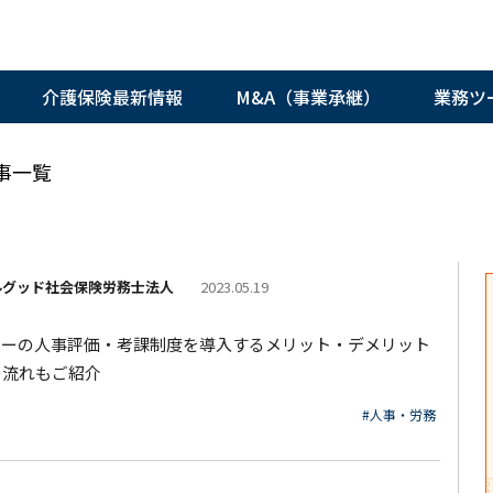
介護保険最新情報
M&A（事業承継）
業務ツ
事一覧
ルグッド社会保険労務士法人
2023.05.19
ャーの人事評価・考課制度を導入するメリット・デメリット
の流れもご紹介
#人事・労務