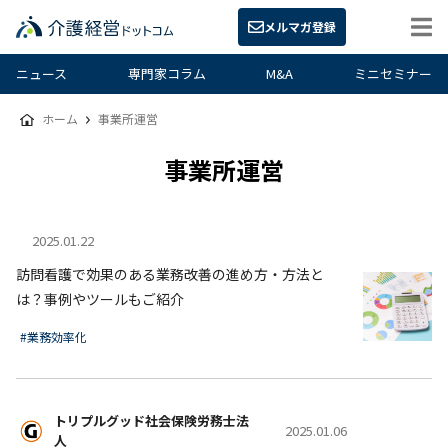
メルマガ登録
ニュース
専門家コラム
M&A
ミニセミナー
ホーム
事業所運営
事業所運営
2025.01.22
訪問看護で効果のある業務改善の進め方・方法と
は？事例やツールもご紹介
#業務効率化
トリプルグッド社会保険労務士法
2025.01.06
人