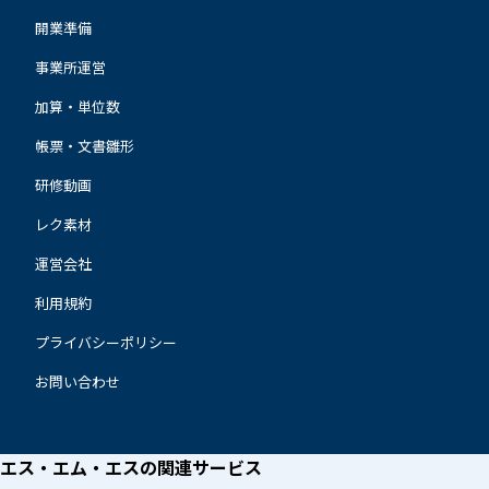
開業準備
事業所運営
加算・単位数
帳票・文書雛形
研修動画
レク素材
運営会社
利用規約
プライバシーポリシー
お問い合わせ
エス・エム・エスの
関連サービス