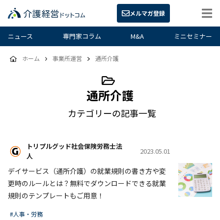
メルマガ登録
ニュース
専門家コラム
M&A
ミニセミナー
ホーム
事業所運営
通所介護
通所介護
カテゴリーの記事一覧
トリプルグッド社会保険労務士法
2023.05.01
人
デイサービス（通所介護）の就業規則の書き方や変
更時のルールとは？無料でダウンロードできる就業
規則のテンプレートもご用意！
#人事・労務