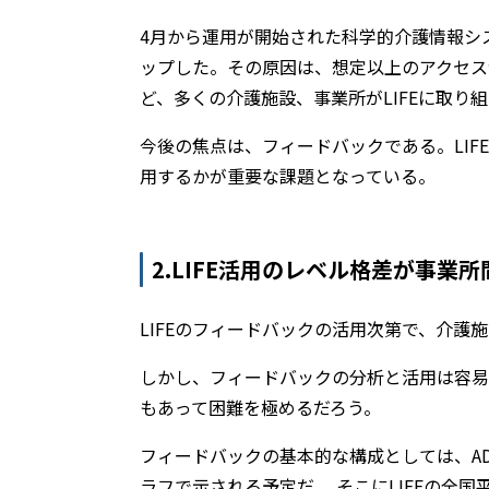
4月から運用が開始された科学的介護情報シス
ップした。その原因は、想定以上のアクセス
ど、多くの介護施設、事業所がLIFEに取り
今後の焦点は、フィードバックである。LI
用するかが重要な課題となっている。
2.LIFE活用のレベル格差が事業
LIFEのフィードバックの活用次第で、介
しかし、フィードバックの分析と活用は容易
もあって困難を極めるだろう。
フィードバックの基本的な構成としては、A
ラフで示される予定だ 。そこにLIFEの全