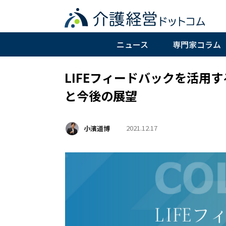
ニュース
専門家コラム
LIFEフィードバックを活用
と今後の展望
2021.12.17
小濱道博