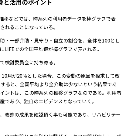
中身と活用のポイント
改善推移などでは、時系列の利用者データを棒グラフで表
表されることになっている。
助・一部介助・見守り・自立の割合を、全体を100とし
LIFEでの全国平均値が棒グラフで表される。
て検討委員会に持ち寄る。
％、10月が20％とした場合、この変動の原因を探求して改
とすると、全国平均より全介助は少ないという結果であ
のポイントは、この時系列の推移グラフなのである。利用者
産であり、独自のエビデンスとなっていく。
、改善の成果を確認頂く事も可能であり、リハビリテー