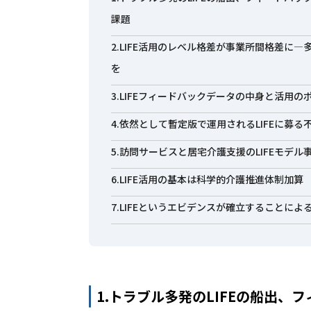
課題
2.LIFE活用のレベル格差が事業所間格差に―
を
3.LIFEフィードバックデータの中身と活用の
4.依然として暫定版で運用されるLIFEに募る
5.訪問サービスと居宅介護支援のLIFEモデ
6.LIFE活用の基本は科学的介護推進体制加算
7.LIFEというエビデンスが確立することに
1.トラブル多発のLIFEの船出