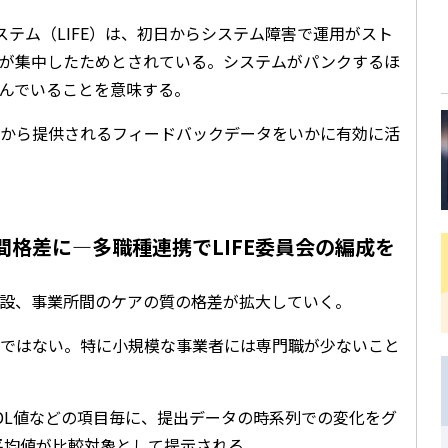
テム（LIFE）は、初日からシステム障害で運用がスト
が集中したためとされている。システムがパンクするほ
組んでいることを意味する。
FEから提供されるフィードバックデータをいかに有効に活
所間格差に―多職種連携でLIFE委員会の編成を
護施設、事業所間のケアの質の格差が拡大していく。
ではない。特に小規模な事業者には専門職が少ないこと
DL値などの項目毎に、提出データの時系列での変化をグ
国平均値が比較対象として提示される。