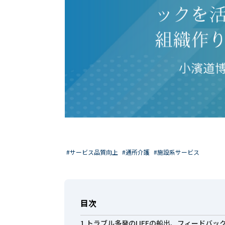
#サービス品質向上
#通所介護
#施設系サービス
目次
1.トラブル多発のLIFEの船出、フィードバ