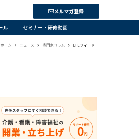
メルマガ登録
ール
セミナー・研修動画
ホーム
ニュース
専門家コラム
LIFEフィードバックを活用するための介護施設・事業所の組織作りと今後の展望