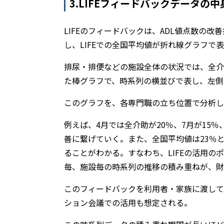
3.LIFEフィードバックデータの
LIFEのフィードバックは、ADL値点数の
し、LIFEでの全国平均値が折れ線グラフで
排尿・排便などの施設全体の状況では、全介
た棒グラフで、時系列の横並びで表し、左側に
このグラフを、各専門職の立ち位置で分析し
例えば、4月では全介助が20％、7月が15
善に繋げていく。また、全国平均値は23％
ることがわかる。すなわち、LIFEの活用
毎、施設毎の時系列の推移の積み重ねが、財
このフィードバックを利用者・家族に渡して
ション会議での活用も想定される。