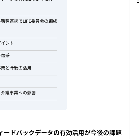
多職種連携でLIFE委員会の編成
ポイント
不信感
ル事業と今後の活用
よる介護事業への影響
、フィードバックデータの有効活用が今後の課題