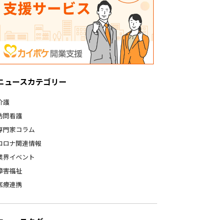
ニュースカテゴリー
介護
訪問看護
専門家コラム
コロナ関連情報
業界イベント
障害福祉
医療連携