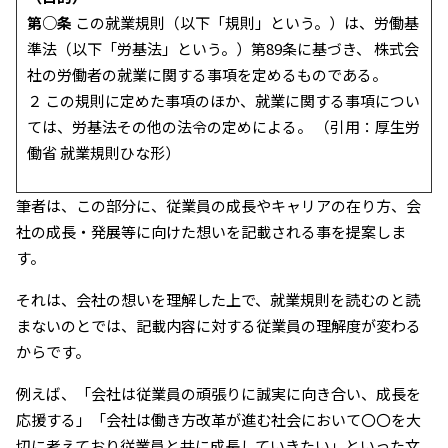
第○条
この就業規則（以下「規則」という。）は、労働基
準法（以下「労基法」という。）第89条に基づき、 株式会
社の労働者の就業に関する事項を定めるものである。
２ この規則に定めた事項のほか、就業に関する事項につい
ては、労基法その他の法令の定めによる。 （引用：厚生労
働省 就業規則ひな形）
筆者は、この部分に、従業員の成長やキャリアの在り方、会
社の成長・発展等に向けた想いを記載される事を提案しま
す。
それは、会社の想いを理解した上で、就業規則を読むのと読
まないのとでは、記載内容に対する従業員の理解度が変わる
からです。
例えば、「会社は従業員の頑張りに誠実に向き合い、成長を
応援する」「会社は働き方改革が進む社会において〇〇を大
切に考えており従業員と共に成長していきたい」といった文