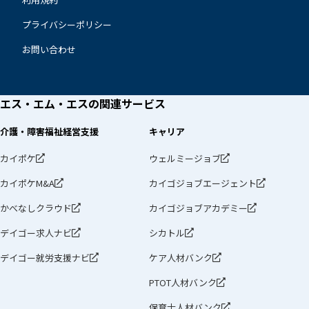
プライバシーポリシー
お問い合わせ
エス・エム・エスの
関連サービス
介護・障害福祉経営支援
キャリア
カイポケ
ウェルミージョブ
カイポケM&A
カイゴジョブエージェント
かべなしクラウド
カイゴジョブアカデミー
デイゴー求人ナビ
シカトル
デイゴー就労支援ナビ
ケア人材バンク
PTOT人材バンク
保育士人材バンク