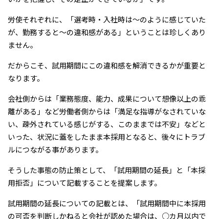
労使それぞれに、「選考時・入社時は〜のように感じていた
が、勤務すると〜の違和感がある」ということは珍しくあり
ません。
だからこそ、試用期間にこの違和感を解消できるかが重要と
なります。
会社側からは「業務態度、能力、成果について想像以上の乖
離がある」など労働者側からは「満足な指導がなされていな
い、疎外されている感じがする、このままでは不安」などと
いった、状況に蓋をしたまま本採用となると、後々にトラブ
ルにつながる事があります。
そうした事態の防止策として、「試用期間の延長」と「本採
用拒否」について記載することを提案します。
試用期間の延長についての記載とは、「試用期間中に本採用
の可否を判断しかねると会社が認めた場合は、○カ月以内で