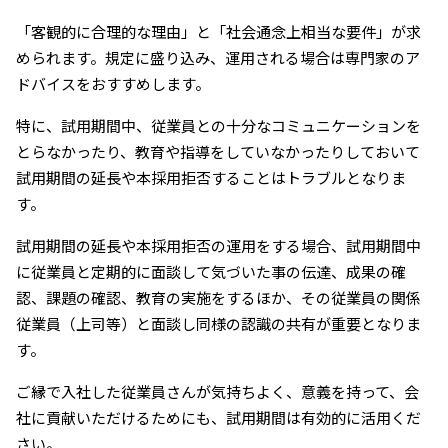
「客観的に合理的な理由」と「社会通念上相当な要件」が求
められます。規定に盛り込み、運用される場合は専門家のア
ドバイスをおすすめします。
特に、試用期間中、従業員との十分なコミュニケーションを
とらなかったり、教育や指導をしていなかったりしておいて
試用期間の延長や本採用拒否することはトラブルとなりま
す。
試用期間の延長や本採用拒否の運用をする場合、試用期間中
に従業員と定期的に面談して気づいた事の伝達、成果の確
認、課題の確認、教育の実施をするほか、その従業員の関係
従業員（上司等）と面談し同様の認識の共有が重要となりま
す。
ご縁で入社した従業員さんが気持ちよく、意義を持って、会
社に貢献いただけるためにも、試用期間は有効的に活用くだ
さい。