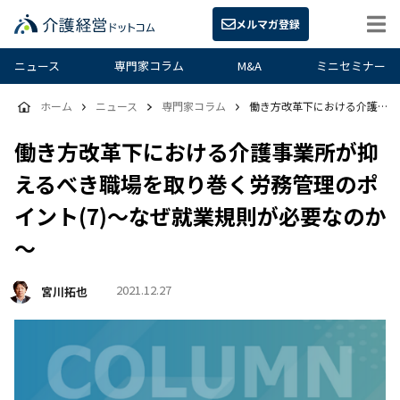
メルマガ登録
ニュース
専門家コラム
M&A
ミニセミナー
ホーム
ニュース
専門家コラム
働き方改革下における介護事業所が抑えるべき職場を取り巻く労務管理のポイント(7)～なぜ就業規則が必要なのか～
働き方改革下における介護事業所が抑
えるべき職場を取り巻く労務管理のポ
イント(7)～なぜ就業規則が必要なのか
～
2021.12.27
宮川拓也