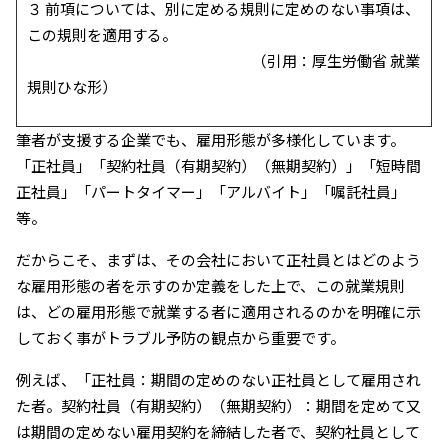
３ 前項については、別に定める規則に定めのない事項は、
この規則を適用する。
（引用：厚生労働省 就業
規則ひな形）
筆者が支援する企業でも、雇用形態が多様化しています。
「正社員」「契約社員（有期契約）（無期契約）」「短時間
正社員」「パートタイマー」「アルバイト」「嘱託社員」
等。
だからこそ、まずは、その会社において正社員とはどのよう
な雇用形態の者を示すのか定義をした上で、この就業規則
は、どの雇用形態で就業する者に適用されるのかを明確に示
しておく事がトラブル予防の観点から重要です。
例えば、「正社員：期間の定めのない正社員として雇用され
た者。契約社員（有期契約）（無期契約）：期間を定めて又
は期間の定めない雇用契約を締結した者で、契約社員として