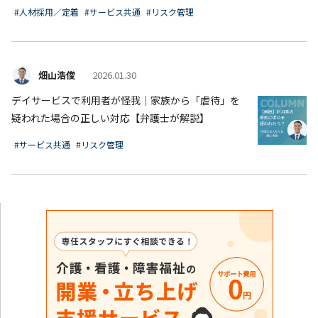
#人材採用／定着
#サービス共通
#リスク管理
畑山浩俊
2026.01.30
デイサービスで利用者が怪我｜家族から「虐待」を
疑われた場合の正しい対応【弁護士が解説】
#サービス共通
#リスク管理