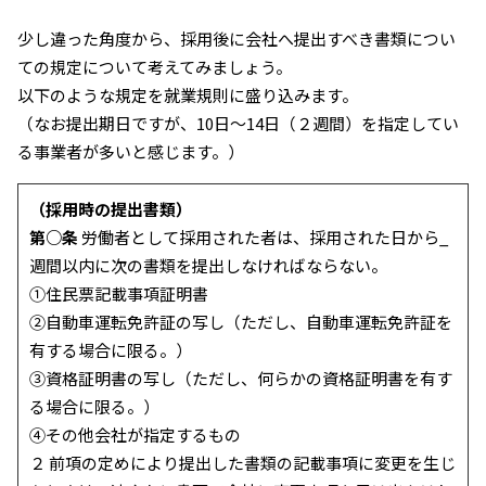
少し違った角度から、採用後に会社へ提出すべき書類につい
ての規定について考えてみましょう。
以下のような規定を就業規則に盛り込みます。
（なお提出期日ですが、10日〜14日（２週間）を指定してい
る事業者が多いと感じます。）
（採用時の提出書類）
第○条
労働者として採用された者は、採用された日から_
週間以内に次の書類を提出しなければならない。
①住民票記載事項証明書
②自動車運転免許証の写し（ただし、自動車運転免許証を
有する場合に限る。）
③資格証明書の写し（ただし、何らかの資格証明書を有す
る場合に限る。）
④その他会社が指定するもの
２ 前項の定めにより提出した書類の記載事項に変更を生じ