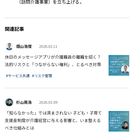
（訪問介護事業）を立ち上げる。
関連記事
畑山浩俊
2026.03.11
休日のメッセージアプリが介護職員の離職を招く？
法的リスクと「つながらない権利」、とるべき対策
#サービス共通
#リスク管理
杉山晃浩
2026.03.09
「知らなかった」では済まされない 子ども・子育て
支援金制度が介護経営に与える影響と、いま整える
べき仕組みとは