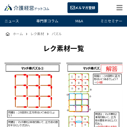
メルマガ登録
ニュース
専門家コラム
M&A
ミニセミナー
ホーム
レク素材
パズル
レク素材一覧