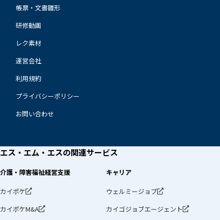
帳票・文書雛形
研修動画
レク素材
運営会社
利用規約
プライバシーポリシー
お問い合わせ
エス・エム・エスの
関連サービス
介護・障害福祉経営支援
キャリア
カイポケ
ウェルミージョブ
カイポケM&A
カイゴジョブエージェント