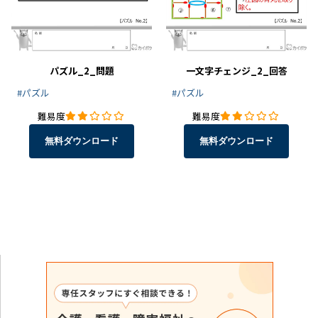
パズル_2_問題
一文字チェンジ_2_回答
#パズル
#パズル
難易度
難易度
無料ダウンロード
無料ダウンロード