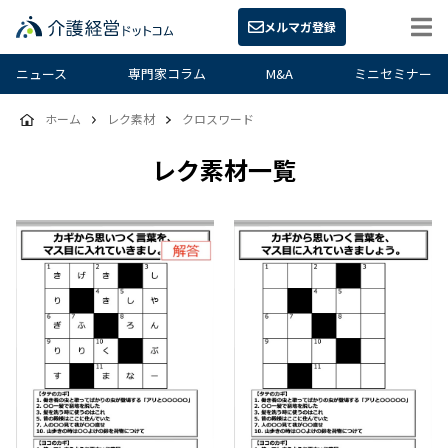
メルマガ登録
ニュース
専門家コラム
M&A
ミニセミナー
ホーム
レク素材
クロスワード
レク素材一覧