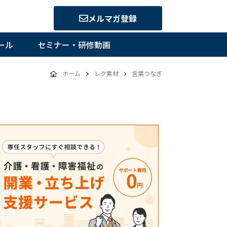
メルマガ登録
ール
セミナー・研修動画
ホーム
レク素材
言葉つなぎ