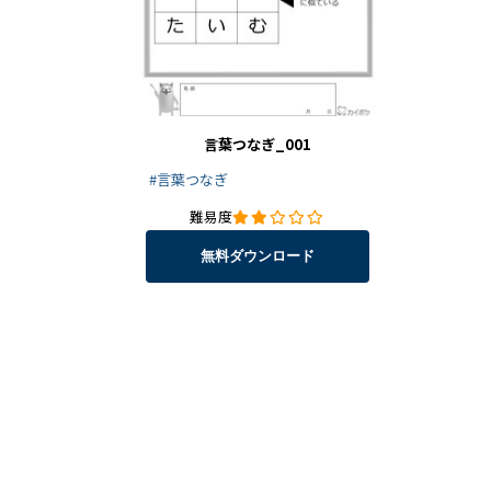
言葉つなぎ_001
#言葉つなぎ
難易度
無料ダウンロード