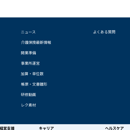
ニュース
よくある質問
介護保険最新情報
開業準備
事業所運営
加算・単位数
帳票・文書雛形
研修動画
レク素材
経営支援
キャリア
ヘルスケア