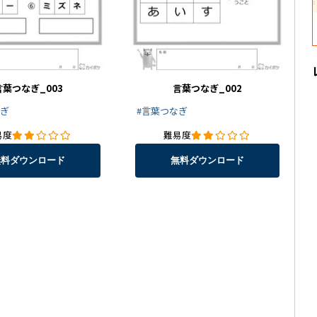
言葉つなぎ_003
言葉つなぎ_002
なぎ
#言葉つなぎ
易度
難易度
無料ダウンロード
無料ダウンロード