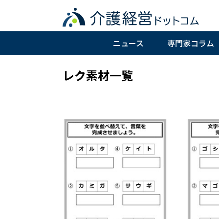
ニュース
専門家コラム
レク素材一覧