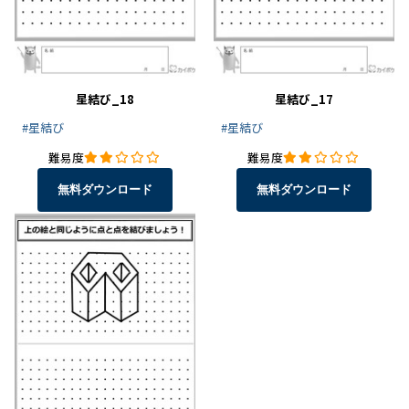
星結び_18
星結び_17
#星結び
#星結び
難易度
難易度
無料ダウンロード
無料ダウンロード