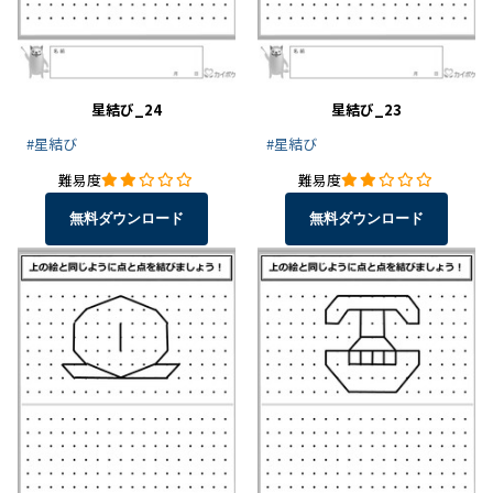
星結び_24
星結び_23
#星結び
#星結び
難易度
難易度
無料ダウンロード
無料ダウンロード