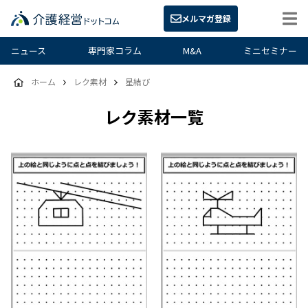
メルマガ登録
ニュース
専門家コラム
M&A
ミニセミナー
ホーム
レク素材
星結び
レク素材一覧