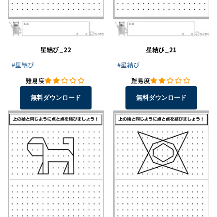
星結び_22
星結び_21
#星結び
#星結び
難易度
難易度
無料ダウンロード
無料ダウンロード