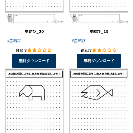
星結び_20
星結び_19
#星結び
#星結び
難易度
難易度
無料ダウンロード
無料ダウンロード