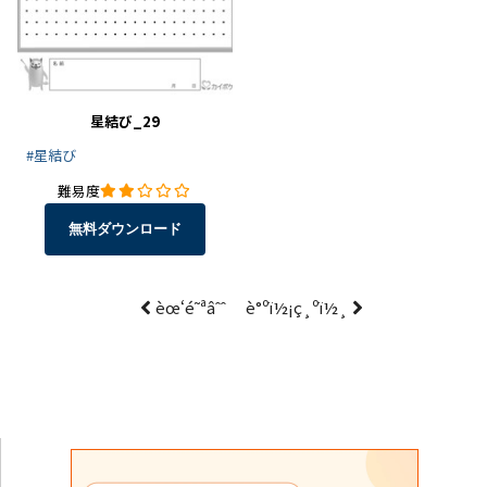
星結び_29
#星結び
難易度
無料ダウンロード