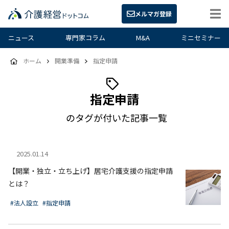
メルマガ登録
ニュース
専門家コラム
M&A
ミニセミナー
ホーム
開業準備
指定申請
指定申請
のタグが付いた記事一覧
2025.01.14
【開業・独立・立ち上げ】居宅介護支援の指定申請
とは？
#法人設立
#指定申請