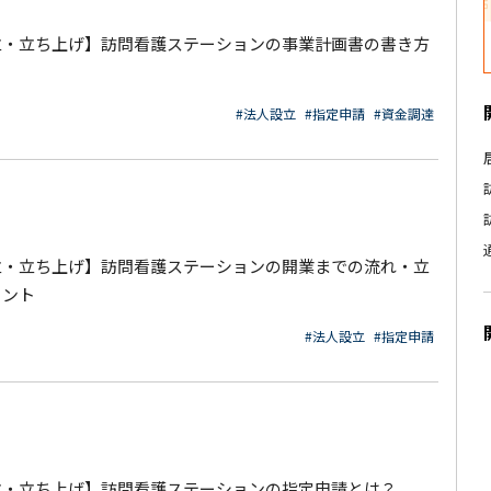
立・立ち上げ】訪問看護ステーションの事業計画書の書き方
#法人設立
#指定申請
#資金調達
立・立ち上げ】訪問看護ステーションの開業までの流れ・立
イント
#法人設立
#指定申請
立・立ち上げ】訪問看護ステーションの指定申請とは？