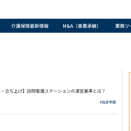
介護保険最新情報
M&A（事業承継）
業務ツ
立・立ち上げ】訪問看護ステーションの運営基準とは？
#指定申請