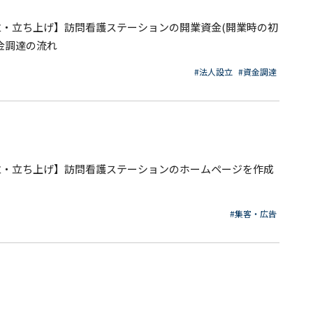
立・立ち上げ】訪問看護ステーションの開業資金(開業時の初
金調達の流れ
#法人設立
#資金調達
立・立ち上げ】訪問看護ステーションのホームページを作成
ト
#集客・広告