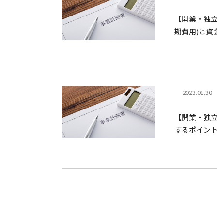
【開業・独
期費用)と資
2023.01.30
【開業・独
するポイン