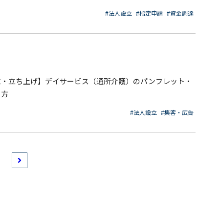
#法人設立
#指定申請
#資金調達
立・立ち上げ】デイサービス（通所介護）のパンフレット・
り方
#法人設立
#集客・広告