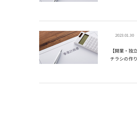
2023.01.30
【開業・独
チラシの作