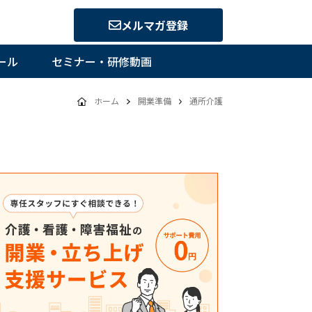
メルマガ登録
ール
セミナー・研修動画
ホーム
開業準備
通所介護