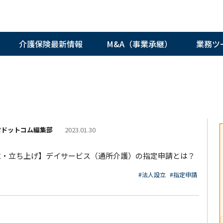
介護保険最新情報
M&A（事業承継）
業務ツ
営ドットコム編集部
2023.01.30
立・立ち上げ】デイサービス（通所介護）の指定申請とは？
#法人設立
#指定申請