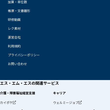
加算・単位数
帳票・文書雛形
研修動画
レク素材
運営会社
利用規約
プライバシーポリシー
お問い合わせ
エス・エム・エスの
関連サービス
介護・障害福祉経営支援
キャリア
カイポケ
ウェルミージョブ