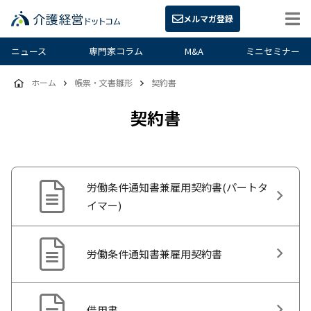
メルマガ登録
ニュース
専門家コラム
M&A
ミニセミナー
ホーム
帳票・文書雛形
契約書
契約書
労働条件通知書兼雇用契約書(パートタ
イマー)
労働条件通知書兼雇用契約書
借用書