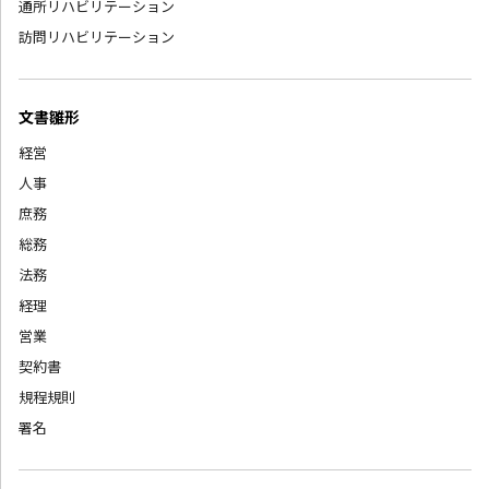
通所リハビリテーション
訪問リハビリテーション
文書雛形
経営
人事
庶務
総務
法務
経理
営業
契約書
規程規則
署名