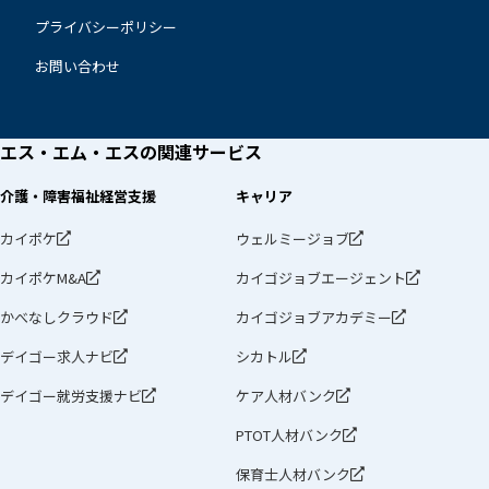
プライバシーポリシー
お問い合わせ
エス・エム・エスの
関連サービス
介護・障害福祉経営支援
キャリア
カイポケ
ウェルミージョブ
カイポケM&A
カイゴジョブエージェント
かべなしクラウド
カイゴジョブアカデミー
デイゴー求人ナビ
シカトル
デイゴー就労支援ナビ
ケア人材バンク
PTOT人材バンク
保育士人材バンク