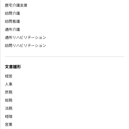
居宅介護支援
訪問介護
訪問看護
通所介護
通所リハビリテーション
訪問リハビリテーション
文書雛形
経営
人事
庶務
総務
法務
経理
営業