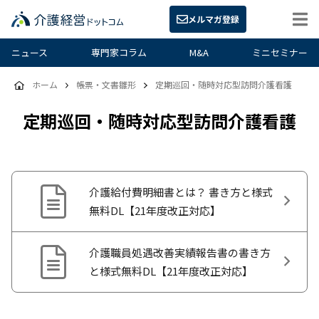
メルマガ登録
ニュース
専門家コラム
M&A
ミニセミナー
ホーム
帳票・文書雛形
定期巡回・随時対応型訪問介護看護
定期巡回・随時対応型訪問介護看護
介護給付費明細書とは？ 書き方と様式
無料DL【21年度改正対応】
介護職員処遇改善実績報告書の書き方
と様式無料DL【21年度改正対応】