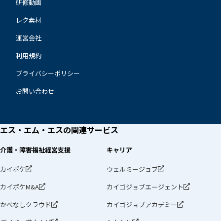
研修動画
レク素材
運営会社
利用規約
プライバシーポリシー
お問い合わせ
エス・エム・エスの
関連サービス
介護・障害福祉経営支援
キャリア
カイポケ
ウェルミージョブ
カイポケM&A
カイゴジョブエージェント
かべなしクラウド
カイゴジョブアカデミー