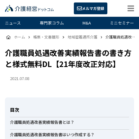
メルマガ登録
ニュース
専門家コラム
M&A
ミニセミナー
ホーム
帳票・文書雛形
地域密着通所介護
介護職員処遇改善実績報告書の書き方と様式無料DL【21年度改正対応】
介護職員処遇改善実績報告書の書き方
と様式無料DL【21年度改正対応】
2021.07.08
目次
介護職員処遇改善実績報告書とは？
介護職員処遇改善実績報告書はいつ作成する？