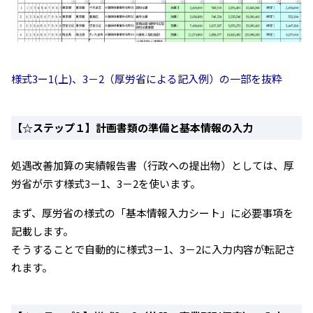
様式3ー1(上)、3－2（厚労省による記入例）の一部を抜粋
【☆ステップ１】計画書類の準備と基本情報の入力
処遇改善加算の実績報告書（行政への提出物）としては、厚
労省が示す様式3－1、3－2を使います。
まず、厚労省の様式の「基本情報入力シート」に必要事項を
記載します。
そうすることで自動的に様式3－1、3－2に入力内容が転記さ
れます。