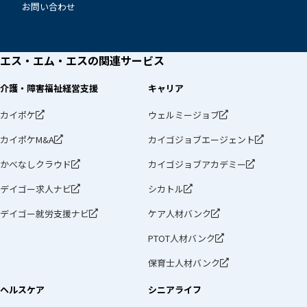
お問い合わせ
エス・エム・エスの
関連サービス
介護・障害福祉経営支援
キャリア
カイポケ
ウェルミージョブ
カイポケM&A
カイゴジョブエージェント
かべなしクラウド
カイゴジョブアカデミー
デイゴー求人ナビ
シカトル
デイゴー就労支援ナビ
ケア人材バンク
PTOT人材バンク
保育士人材バンク
ヘルスケア
シニアライフ