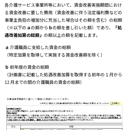
各介護サービス事業所等において、賃金改善実施期間におけ
る賃金改善に要した費用（賃金改善に伴う法定福利費などの
事業主負担の増加分に充当した場合はその額を含む）の総額
（※以下の
ａ
の額から
ｂ
の額を差し引いた額）であり、
「処
遇改善加算の総額」
の額以上の額を記載します。
ａ
介護職員に支給した賃金の総額
（特定加算を取得して実施する賃金改善額を除く）
ｂ
前年度の賃金の総額
（計画書に記載した処遇改善加算を取得する前年の１月から
12 月までの間の介護職員の賃金の総額）