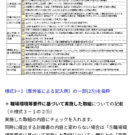
様式3ー1（厚労省による記入例）の一部(2⑤)を抜粋
＊
職場環境等要件に基づいて実施した取組
についての記載
（※様式３－１の２⑤）
実施した取組の内容にチェックを入れます。
同時に提出する計画書の内容と変わらない場合は「⑤職場環
境等要件に基づいて実施した取組について」欄右上の「変更