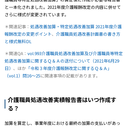
と一本化されました。2021年度介護報酬改定の内容に併せて
さらに様式が変更されています。
＊関連記事：
処遇改善加算・特定処遇改善加算 2021年度介護
報酬改定の変更ポイント
、
介護職員処遇改善計画書の書き方
と様式無料DL
＊関連QA：
vol.993介護職員処遇改善加算及び介護職員等特定
処遇改善加算に関するＱ＆Ａの送付について（2021年6月29
日）
、ほか
「令和３年度介護報酬改定に関するＱ＆Ａ」
（vol.1）問16～25
に関連事項の記載があります。
介護職員処遇改善実績報告書はいつ作成す
る？
加算を算定し、事業年度における最終の加算の支払いがあっ