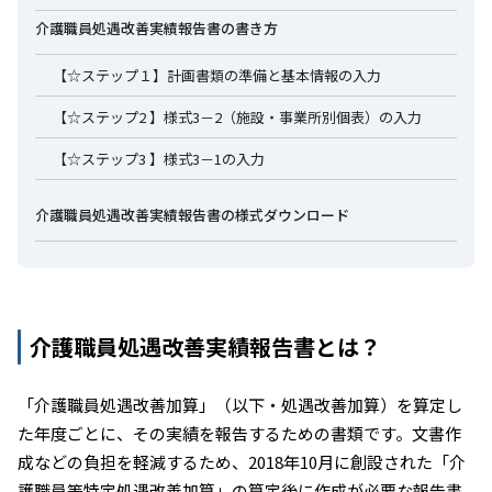
介護職員処遇改善実績報告書の書き方
【☆ステップ１】計画書類の準備と基本情報の入力
【☆ステップ2 】様式3－2（施設・事業所別個表）の入力
【☆ステップ3 】様式3－1の入力
介護職員処遇改善実績報告書の様式ダウンロード
介護職員処遇改善実績報告書とは？
「介護職員処遇改善加算」（以下・処遇改善加算）を算定し
た年度ごとに、その実績を報告するための書類です。文書作
成などの負担を軽減するため、2018年10月に創設された「介
護職員等特定処遇改善加算」の算定後に作成が必要な報告書